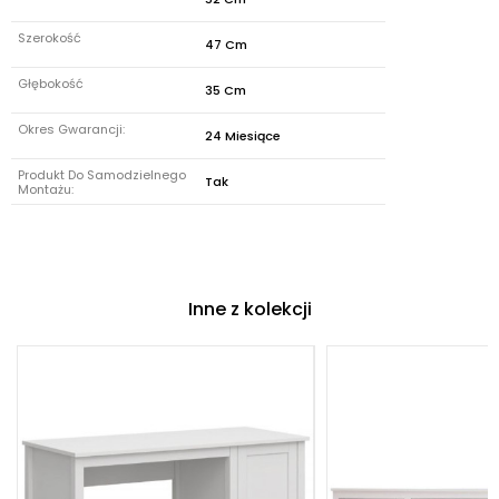
Szerokość
47 Cm
Głębokość
35 Cm
Okres Gwarancji:
24 Miesiące
Produkt Do Samodzielnego
Tak
Montażu:
Inne z kolekcji