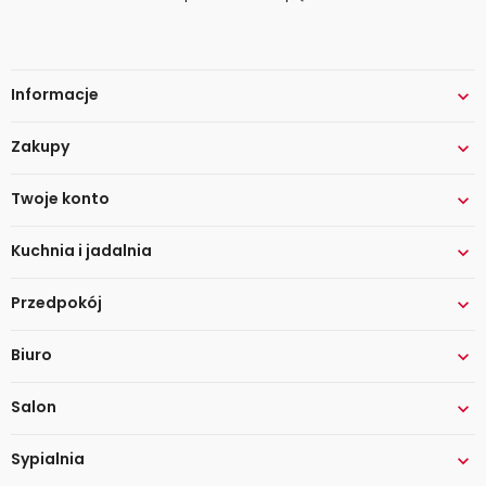
Informacje

Zakupy

Twoje konto

Kuchnia i jadalnia

Przedpokój

Biuro

Salon

Sypialnia
