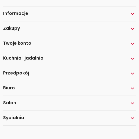
Informacje

Zakupy

Twoje konto

Kuchnia i jadalnia

Przedpokój

Biuro

Salon

Sypialnia
