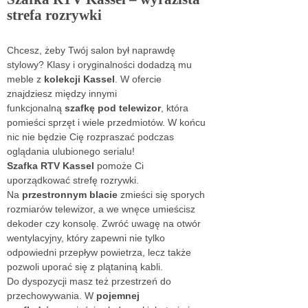
strefa rozrywki
Chcesz, żeby Twój salon był naprawdę
stylowy? Klasy i oryginalności dodadzą mu
meble z
kolekcji Kassel
. W ofercie
znajdziesz między innymi
funkcjonalną
szafkę pod telewizor
, która
pomieści sprzęt i wiele przedmiotów. W końcu
nic nie będzie Cię rozpraszać podczas
oglądania ulubionego serialu!
Szafka RTV Kassel
pomoże Ci
uporządkować strefę rozrywki.
Na
przestronnym blacie
zmieści się sporych
rozmiarów telewizor, a we wnęce umieścisz
dekoder czy konsolę. Zwróć uwagę na otwór
wentylacyjny, który zapewni nie tylko
odpowiedni przepływ powietrza, lecz także
pozwoli uporać się z plątaniną kabli.
Do dyspozycji masz też przestrzeń do
przechowywania. W
pojemnej