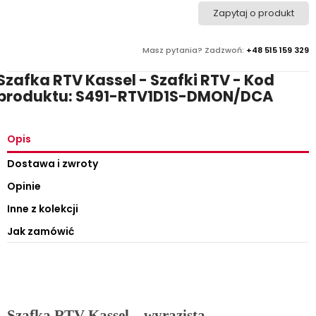
Zapytaj o produkt
Masz pytania? Zadzwoń:
+48 515 159 329
Szafka RTV Kassel - Szafki RTV - Kod
produktu: S491-RTV1D1S-DMON/DCA
Opis
Dostawa i zwroty
Opinie
Inne z kolekcji
Jak zamówić
Szafka RTV Kassel – wyrazista