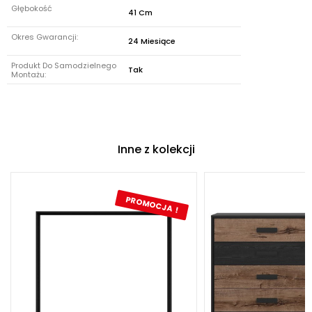
Głębokość
41 Cm
Okres Gwarancji:
24 Miesiące
Produkt Do Samodzielnego
Tak
Montażu:
Inne z kolekcji
PROMOCJA !