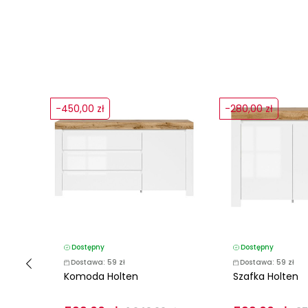
-450,00 zł
-280,00 zł
Dostępny
Dostępny
Dostawa: 59 zł
Dostawa: 59 zł
Komoda Holten
Szafka Holten