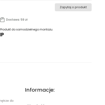
Zapytaj o produkt
Dostawa: 59 zł
Produkt do samodzielnego montażu.
IP
Informacje:
nętrze do