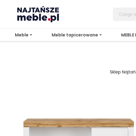
Meble
Meble tapicerowane
MEBLE
Sklep Najta