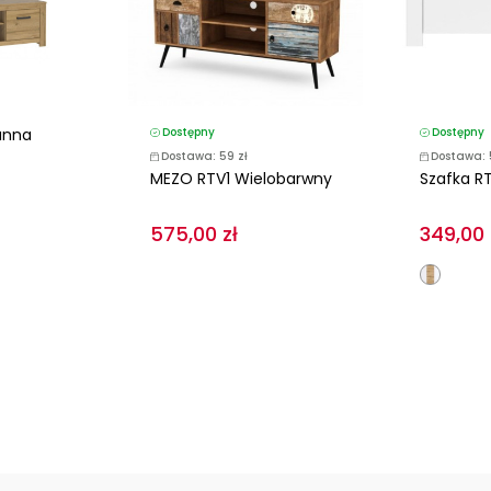
anna
Dostępny
Dostępny
Dostawa: 59 zł
Dostawa: 
MEZO RTV1 Wielobarwny
Szafka R
575,00 zł
349,00 