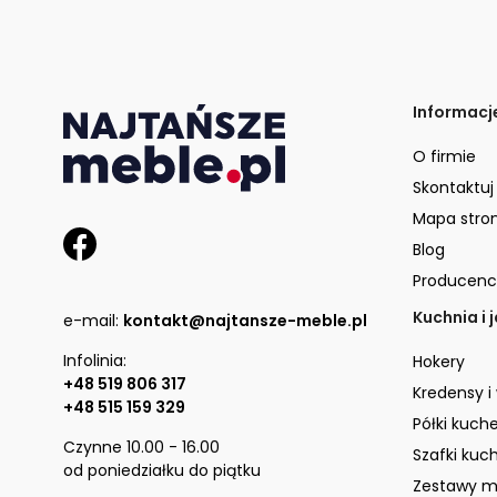
Informacj
O firmie
Skontaktuj
Mapa stro
Blog
Producenc
Kuchnia i 
e-mail:
kontakt@najtansze-meble.pl
Infolinia:
Hokery
+48 519 806 317
Kredensy i
+48 515 159 329
Półki kuch
Czynne 10.00 - 16.00
Szafki kuc
od poniedziałku do piątku
Zestawy m