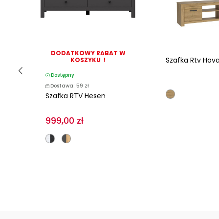
 W
DODATKOWY RABAT W
Szafka Rtv Hav
KOSZYKU !
Dostępny
Dostawa: 59 zł
Szafka RTV Hesen
999,00 zł