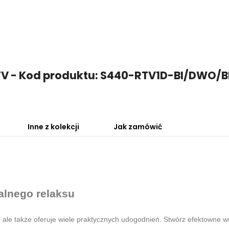
 RTV - Kod produktu: S440-RTV1D-BI/DWO/B
Inne z kolekcji
Jak zamówić
alnego relaksu
 ale także oferuje wiele praktycznych udogodnień. Stwórz efektowne w