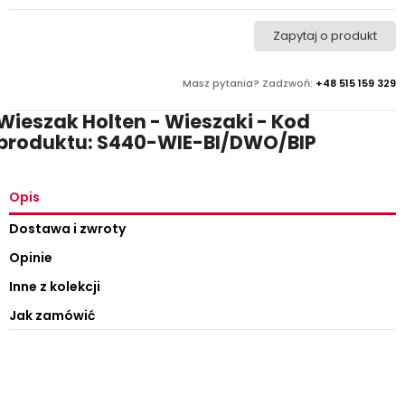
Zapytaj o produkt
Masz pytania? Zadzwoń:
+48 515 159 329
Wieszak Holten - Wieszaki - Kod
produktu: S440-WIE-BI/DWO/BIP
Opis
Dostawa i zwroty
Opinie
Inne z kolekcji
Jak zamówić