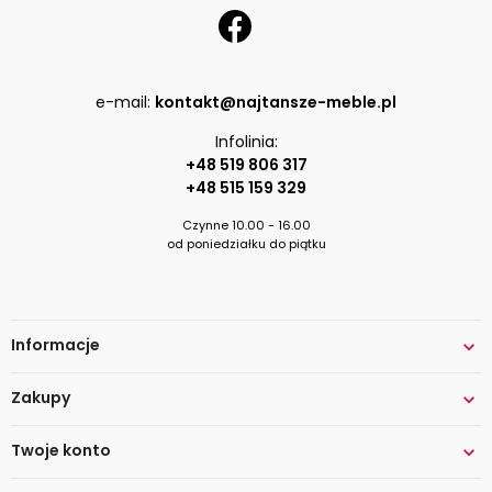
e-mail:
kontakt@najtansze-meble.pl
Infolinia:
+48 519 806 317
+48 515 159 329
Czynne 10.00 - 16.00
od poniedziałku do piątku
Informacje

Zakupy

Twoje konto
