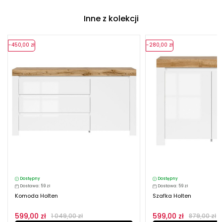
Inne z kolekcji
-450,00 zł
-280,00 zł
Dostępny
Dostępny
Dostawa: 59 zł
Dostawa: 59 zł
Komoda Holten
Szafka Holten
599,00 zł
599,00 zł
1 049,00 zł
879,00 zł