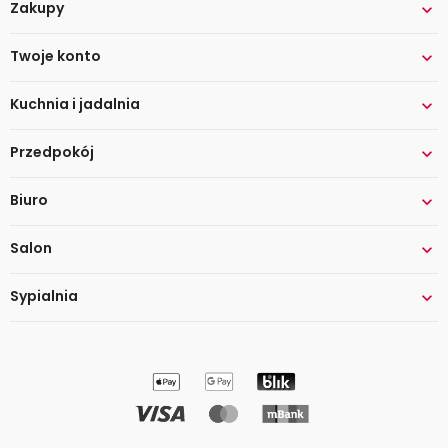
Zakupy

Twoje konto

Kuchnia i jadalnia

Przedpokój

Biuro

Salon

Sypialnia
