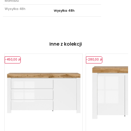
Montażu:
Wysyłka 48h
Wysyłka 48h
Inne z kolekcji
-450,00 zł
-280,00 zł