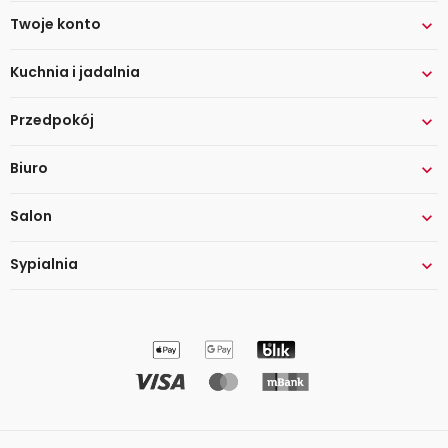
Twoje konto

Kuchnia i jadalnia

Przedpokój

Biuro

Salon

Sypialnia
