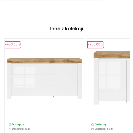
Inne z kolekcji
-450,00 zł
-280,00 zł
Dostępny
Dostępny
Dostawa: 59 zł
Dostawa: 59 zł