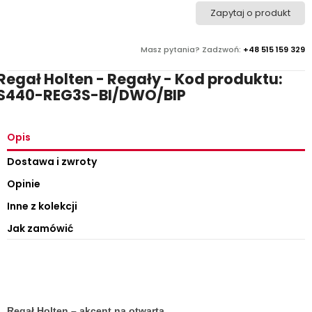
Zapytaj o produkt
Masz pytania? Zadzwoń:
+48 515 159 329
Regał Holten - Regały - Kod produktu:
S440-REG3S-BI/DWO/BIP
Opis
Dostawa i zwroty
Opinie
Inne z kolekcji
Jak zamówić
Regał Holten – akcent na otwartą