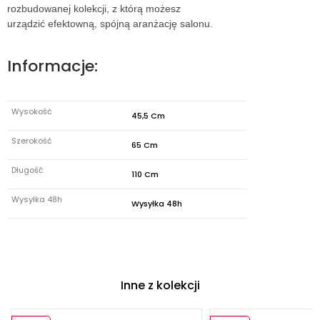
rozbudowanej kolekcji, z którą możesz
urządzić efektowną, spójną aranżację salonu.
Informacje:
Wysokość
45,5 Cm
Szerokość
65 Cm
Długość
110 Cm
Wysyłka 48h
Wysyłka 48h
Inne z kolekcji