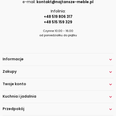
e-mail:
kontakt@najtansze-meble.pl
Infolinia:
+48 519 806 317
+48 515 159 329
Czynne 10.00 - 16.00
od poniedziałku do piątku
Informacje

Zakupy

Twoje konto

Kuchnia i jadalnia

Przedpokój
