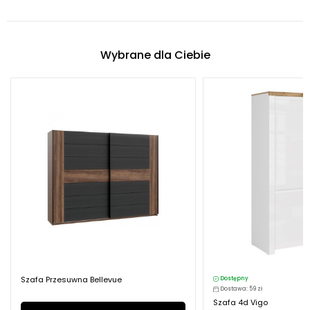
Wybrane dla Ciebie
Szafa Przesuwna Bellevue
Dostępny
Dostawa: 59 zł
Szafa 4d Vigo