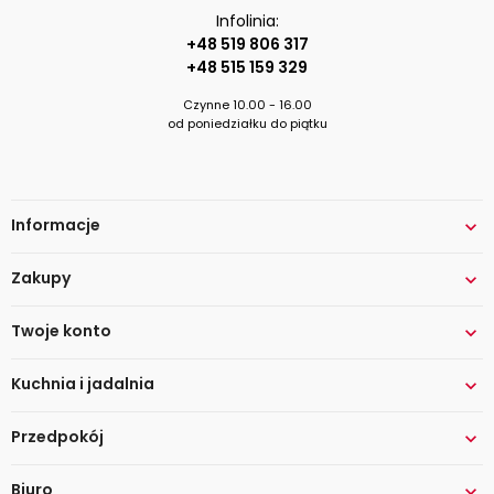
Infolinia:
+48 519 806 317
+48 515 159 329
Czynne 10.00 - 16.00
od poniedziałku do piątku
Informacje

Zakupy

Twoje konto

Kuchnia i jadalnia

Przedpokój

Biuro
