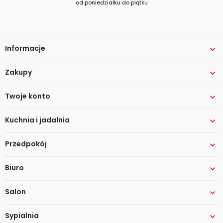
od poniedziałku do piątku
Informacje

Zakupy

Twoje konto

Kuchnia i jadalnia

Przedpokój

Biuro

Salon

Sypialnia
