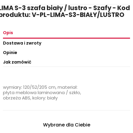
LIMA S-3 szafa biały / lustro - Szafy - Kod
produktu: V-PL-LIMA-S3-BIAŁY/LUSTRO
Opis
Dostawa i zwroty
Opinie
Jak zamówić
wymiary: 120/52/205 cm, materiał:
płyta meblowa laminowana / szkło,
obrzeża ABS, kolory: biały
Wybrane dla Ciebie