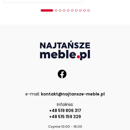
e-mail:
kontakt@najtansze-meble.pl
Infolinia:
+48 519 806 317
+48 515 159 329
Czynne 10.00 - 16.00