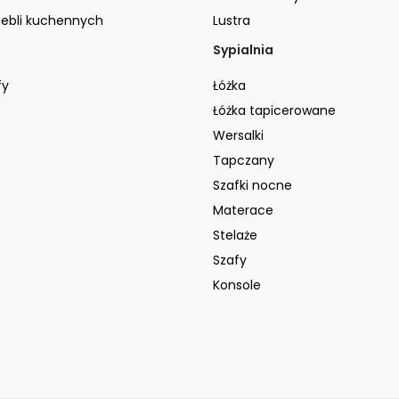
ebli kuchennych
Lustra
Sypialnia
fy
Łóżka
Łóżka tapicerowane
Wersalki
Tapczany
Szafki nocne
Materace
Stelaże
Szafy
Konsole