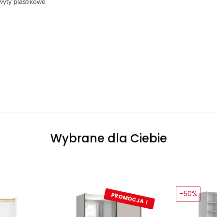
wyty plastikowe
Wybrane dla Ciebie
-50%
PROMOCJA !