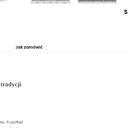
S
Jak zamówić
tradycji
ane, 6 szuflad