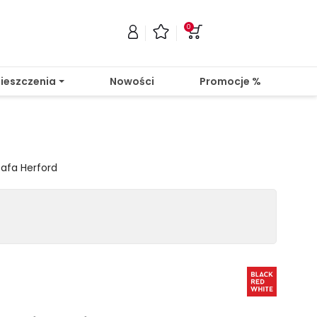
0
ieszczenia
Nowości
Promocje %
zafa Herford