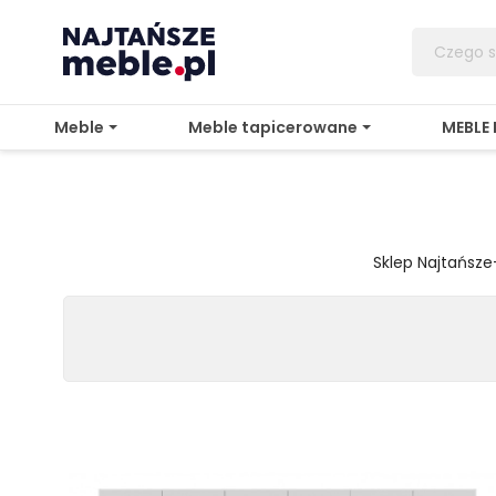
Meble
Meble tapicerowane
MEBLE
Sklep Najtańsz