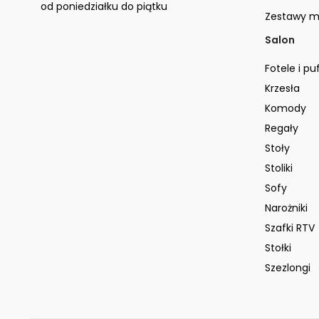
od poniedziałku do piątku
Zestawy m
Salon
Fotele i pu
Krzesła
Komody
Regały
Stoły
Stoliki
Sofy
Narożniki
Szafki RTV
Stołki
Szezlongi