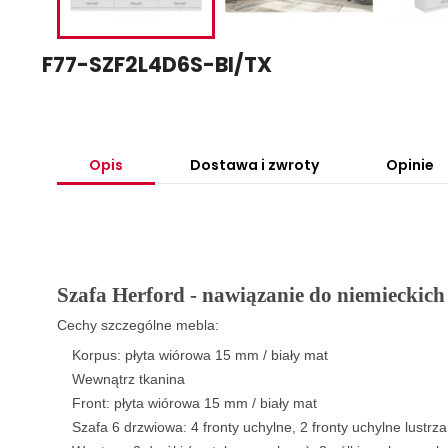
F77-SZF2L4D6S-BI/TX
Opis
Dostawa i zwroty
Opinie
Szafa Herford - nawiązanie do niemieckich 
Cechy szczególne mebla:
Korpus: płyta wiórowa 15 mm / biały mat
Wewnątrz tkanina
Front: płyta wiórowa 15 mm / biały mat
Szafa 6 drzwiowa: 4 fronty uchylne, 2 fronty uchylne lustrz