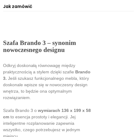
Jak zamówić
Szafa Brando 3 – synonim
nowoczesnego designu
Odkryj doskonałą równowagę między
praktycznością a stylem dzięki szafie
Brando
3.
Jeśli szukasz funkcjonalnego mebla, który
doskonale wpisze się w nowoczesny design
wnętrza, to będzie ona optymalnym
rozwiązaniem.
Szafa Brando 3 o
wymiarach 136 x 199 x 58
cm
to esencja prostoty i elegancji. Jej
inteligentne rozplanowanie zapewnia
wszystko, czego potrzebujesz w jednym
miejscu.