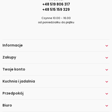
+48 519 806 317
+48 515 159 329
Czynne 10.00 - 16.00
od poniedziałku do piątku
Informacje

Zakupy

Twoje konto

Kuchnia i jadalnia

Przedpokój

Biuro
