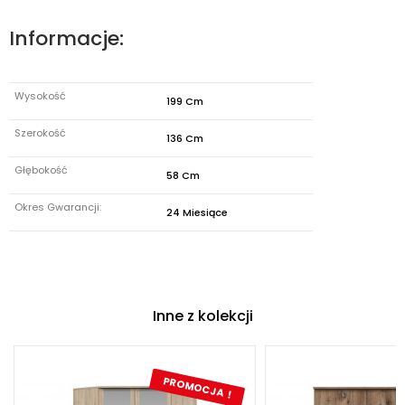
Informacje:
Wysokość
199 Cm
Szerokość
136 Cm
Głębokość
58 Cm
Okres Gwarancji:
24 Miesiące
Inne z kolekcji
PROMOCJA !