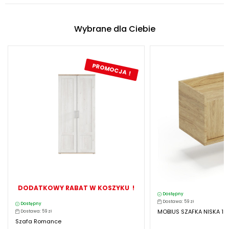
Wybrane dla Ciebie
PROMOCJA !
DODATKOWY RABAT W KOSZYKU !
Dostępny
Dostawa: 59 zł
Dostępny
MOBIUS SZAFKA NISKA 1D K
Dostawa: 59 zł
Szafa Romance