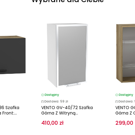
Dostępny
Dostępny
Dostawa: 59 zł
Dostawa: 
6 Szafka
VENTO GV-40/72 Szafka
VENTO G
ront:...
Górna Z Witryną...
Górna Z 
410,00 zł
299,00 