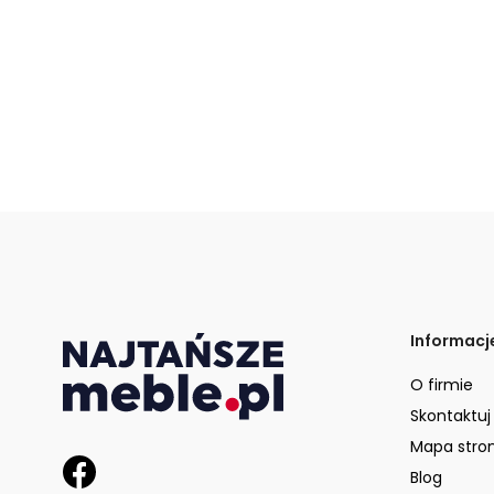
Informacj
O firmie
Skontaktuj
Mapa stro
Blog