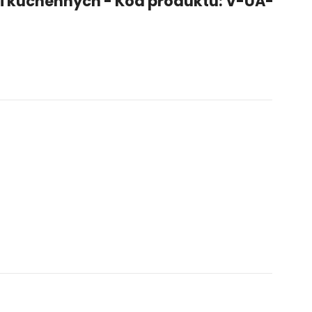
 kuchennych - Kod produktu: V-UA-