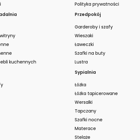
i
Polityka prywatności
jadalnia
Przedpokój
Garderoby i szafy
 witryny
Wieszaki
enne
Ławeczki
henne
Szafki na buty
ebli kuchennych
Lustra
Sypialnia
fy
Łóżka
Łóżka tapicerowane
Wersalki
Tapczany
Szafki nocne
Materace
Stelaże