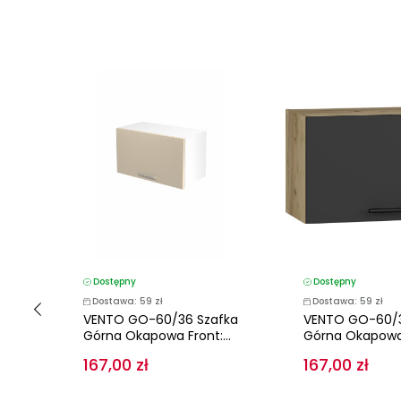
Dostępny
Dostępny
Dostawa: 59 zł
Dostawa: 59 zł
fka
VENTO GO-60/36 Szafka
VENTO GO-60/3
.
Górna Okapowa Front:...
Górna Okapowa F
167,00 zł
167,00 zł