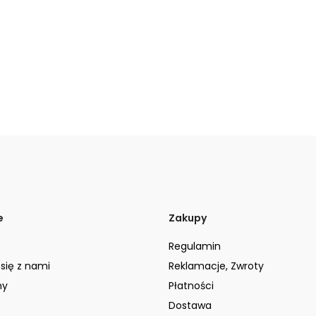
e
Zakupy
Regulamin
 się z nami
Reklamacje, Zwroty
ny
Płatności
Dostawa