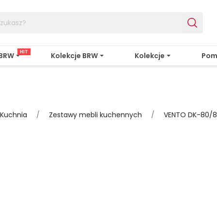
HIT
 BRW
Kolekcje BRW
Kolekcje
Pom
Kuchnia
Zestawy mebli kuchennych
VENTO DK-80/8