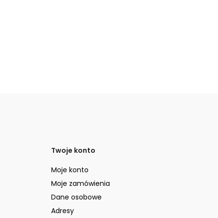
2 
Twoje konto
Moje konto
Moje zamówienia
Dane osobowe
Adresy