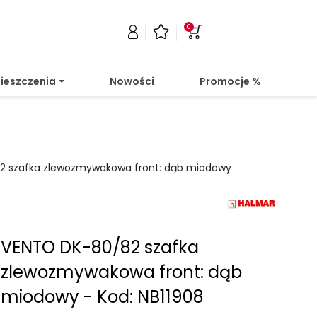
0
ieszczenia
Nowości
Promocje %
2 szafka zlewozmywakowa front: dąb miodowy
VENTO DK-80/82 szafka
zlewozmywakowa front: dąb
miodowy - Kod: NB11908