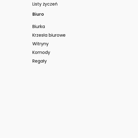
Listy życzeń
Biuro
Biurka
Krzesła biurowe
Witryny
Komody
Regały