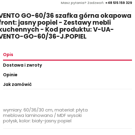
Masz pytania? Zadzwoń:
+48 515 159 329
VENTO GO-60/36 szafka górna okapowa
front: jasny popiel - Zestawy mebli
kuchennych - Kod produktu: V-UA-
VENTO-GO-60/36-J.POPIEL
Opis
Dostawa i zwroty
Opinie
Jak zamówić
wymiary: 60/36/30 cm, materiał: płyta
meblowa laminowana / MDF wysoki
połysk, kolor: biały-jasny popiel