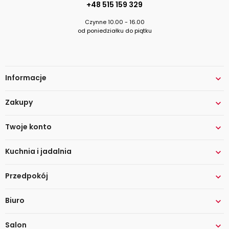
+48 515 159 329
Czynne 10.00 - 16.00
od poniedziałku do piątku
Informacje

Zakupy

Twoje konto

Kuchnia i jadalnia

Przedpokój

Biuro

Salon
