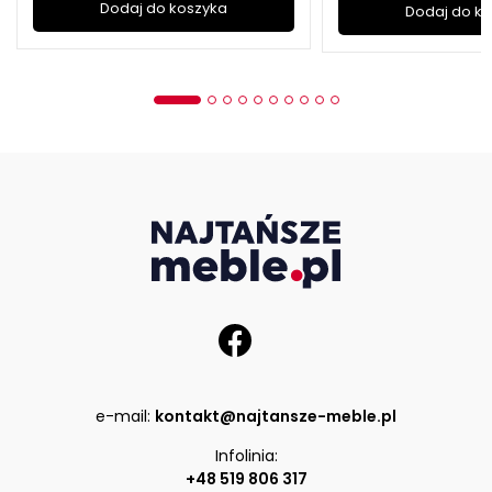
Dodaj do koszyka
Dodaj do k
e-mail:
kontakt@najtansze-meble.pl
Infolinia:
+48 519 806 317