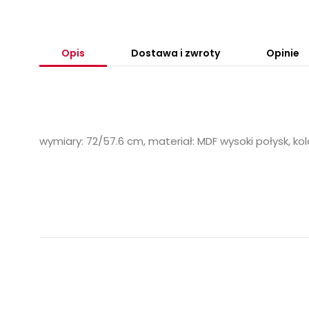
Opis
Dostawa i zwroty
Opinie
wymiary: 72/57.6 cm, materiał: MDF wysoki połysk, ko