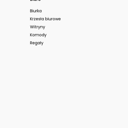
Biurka
Krzesła biurowe
Witryny
Komody
Regały