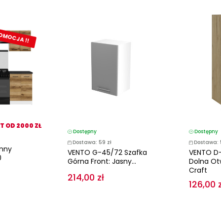
OMOCJA !!
 OD 2000 ZŁ
Dostępny
Dostępny
Dostawa: 59 zł
Dostawa: 
nny
VENTO G-45/72 Szafka
VENTO D-
0
Górna Front: Jasny...
Dolna Ot
Craft
214,00 zł
126,00 z