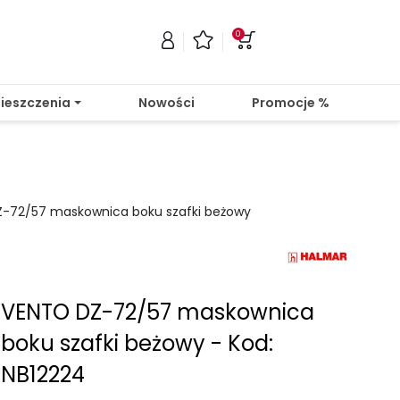
0
ieszczenia
Nowości
Promocje %
-72/57 maskownica boku szafki beżowy
VENTO DZ-72/57 maskownica
boku szafki beżowy - Kod:
NB12224