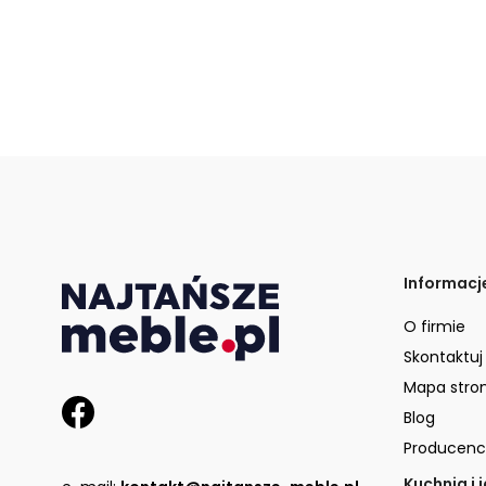
Informacj
O firmie
Skontaktuj
Mapa stro
Blog
Producenc
Kuchnia i 