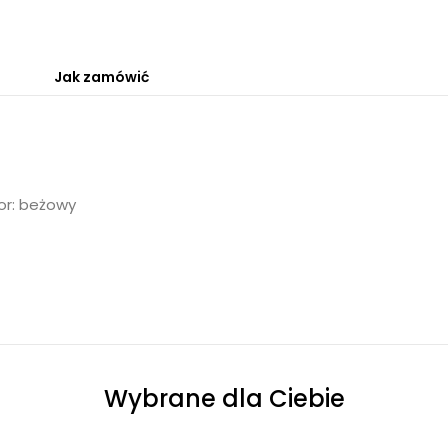
Jak zamówić
lor: beżowy
Wybrane dla Ciebie