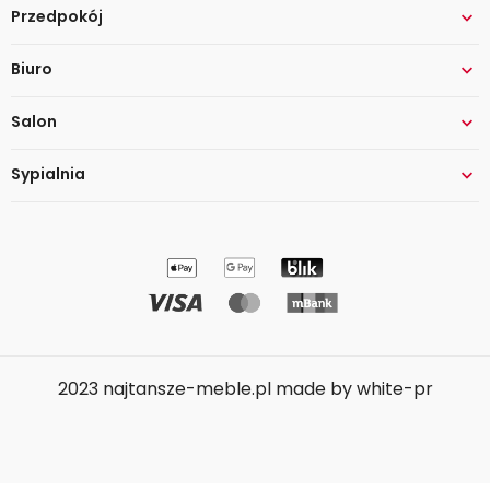
Przedpokój

Biuro

Salon

Sypialnia

2023 najtansze-meble.pl made by white-pr