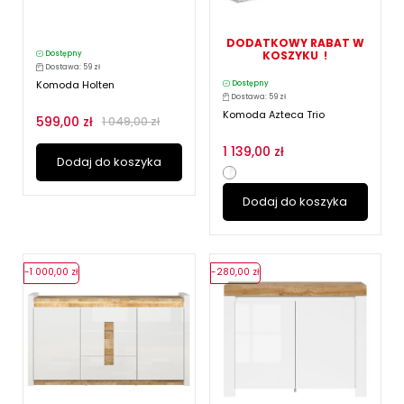
DODATKOWY RABAT W
KOSZYKU !
Dostępny
Dostawa: 59 zł
Komoda Holten
Dostępny
Dostawa: 59 zł
Komoda Azteca Trio
599,00 zł
1 049,00 zł
1 139,00 zł
Dodaj do koszyka
Dodaj do koszyka
-1 000,00 zł
-280,00 zł