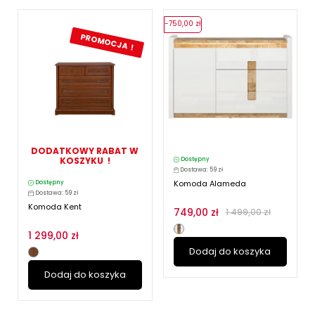
-750,00 zł
PROMOCJA !
DODATKOWY RABAT W
KOSZYKU !
Dostępny
Dostawa: 59 zł
Komoda Alameda
Dostępny
Dostawa: 59 zł
Komoda Kent
749,00 zł
1 499,00 zł
1 299,00 zł
Dodaj do koszyka
Dodaj do koszyka