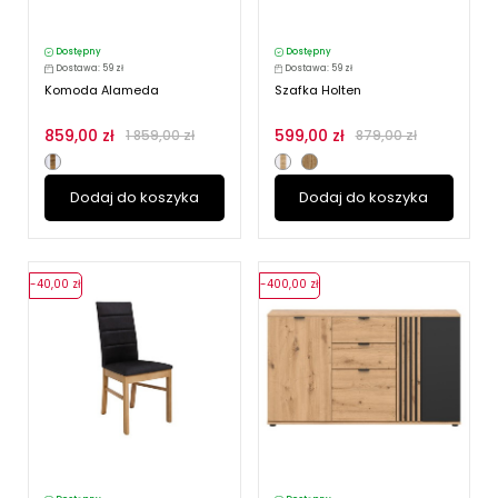
Dostępny
Dostępny
Dostawa: 59 zł
Dostawa: 59 zł
Komoda Alameda
Szafka Holten
859,00 zł
599,00 zł
1 859,00 zł
879,00 zł
Dodaj do koszyka
Dodaj do koszyka
-40,00 zł
-400,00 zł