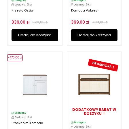
Dostępny
Dostępny
Dostawa: 59 zł
Dostawa: 59 zł
Krzesło Ostia
Komoda Vabres
339,00 zł
399,00 zł
379,00 zł
799,00 zł
Dodaj do koszyka
Dodaj do koszyka
-470,00 zł
PROMOCJA !
DODATKOWY RABAT W
KOSZYKU !
Dostępny
Dostawa: 59 zł
Stockholm Komoda
Dostępny
Dostawa: 59 zł