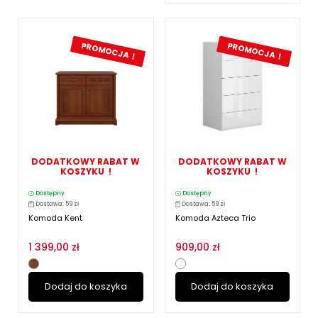
PROMOCJA !
PROMOCJA !
DODATKOWY RABAT W
DODATKOWY RABAT W
KOSZYKU !
KOSZYKU !
Dostępny
Dostępny
Dostawa: 59 zł
Dostawa: 59 zł
Komoda Kent
Komoda Azteca Trio
1 399,00 zł
909,00 zł
Dodaj do koszyka
Dodaj do koszyka