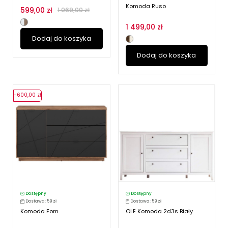
Komoda Ruso
599,00 zł
1 069,00 zł
1 499,00 zł
Dodaj do koszyka
Dodaj do koszyka
-600,00 zł
Dostępny
Dostępny
Dostawa: 59 zł
Dostawa: 59 zł
Komoda Forn
OLE Komoda 2d3s Biały