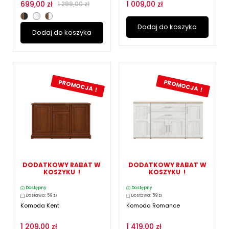
699,00 zł
1 009,00 zł
1 299,00 zł
Dodaj do koszyka
Dodaj do koszyka
PROMOCJA !
PROMOCJA !
DODATKOWY RABAT W
DODATKOWY RABAT W
KOSZYKU !
KOSZYKU !
Dostępny
Dostępny
Dostawa: 59 zł
Dostawa: 59 zł
Komoda Kent
Komoda Romance
1 209,00 zł
1 419,00 zł