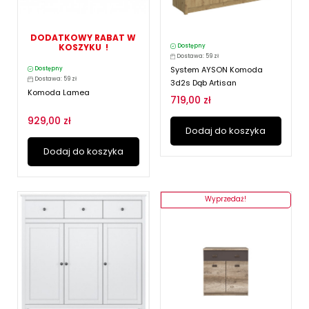
DODATKOWY RABAT W
KOSZYKU !
Dostępny
Dostawa: 59 zł
System AYSON Komoda
Dostępny
Dostawa: 59 zł
3d2s Dąb Artisan
Komoda Lamea
719,00 zł
929,00 zł
Dodaj do koszyka
Dodaj do koszyka
Wyprzedaż!