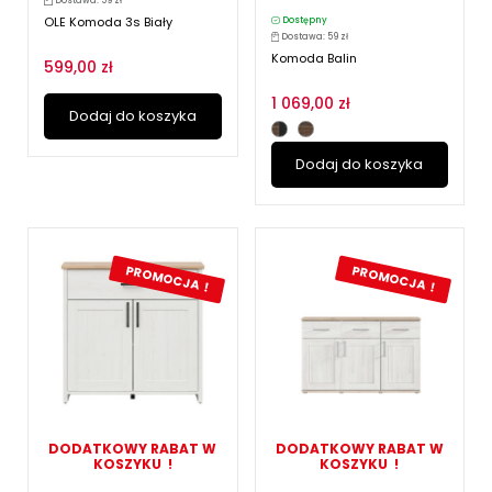
Dostawa: 59 zł
OLE Komoda 3s Biały
Dostępny
Dostawa: 59 zł
Komoda Balin
599,00 zł
1 069,00 zł
Dodaj do koszyka
Dodaj do koszyka
PROMOCJA !
PROMOCJA !
DODATKOWY RABAT W
DODATKOWY RABAT W
KOSZYKU !
KOSZYKU !