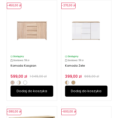
-450,00 zł
-270,00 zł
Dostępny
Dostępny
Dostawa: 59 zł
Dostawa: 59 zł
Komoda Kaspian
Komoda Zele
599,00 zł
399,00 zł
1 049,00 zł
669,00 zł
Dodaj do koszyka
Dodaj do koszyka
-380,00 zł
-600,00 zł