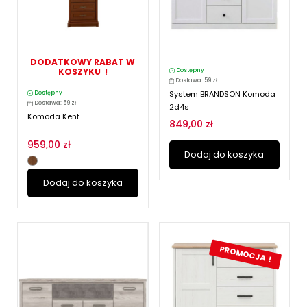
DODATKOWY RABAT W
KOSZYKU !
Dostępny
Dostawa: 59 zł
System BRANDSON Komoda
Dostępny
Dostawa: 59 zł
2d4s
Komoda Kent
849,00 zł
959,00 zł
Dodaj do koszyka
Dodaj do koszyka
PROMOCJA !