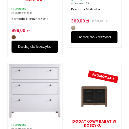
Dostawa: 59 zł
Komoda Malcolm
Dostępny
Dostawa: 59 zł
Komoda Narożna Kent
369,00 zł
669,00 zł
999,00 zł
Dodaj do koszyka
Dodaj do koszyka
PROMOCJA !
DODATKOWY RABAT W
KOSZYKU !
Dostępny