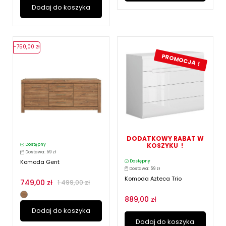
Dodaj do koszyka
-750,00 zł
PROMOCJA !
DODATKOWY RABAT W
KOSZYKU !
Dostępny
Dostawa: 59 zł
Komoda Gent
Dostępny
Dostawa: 59 zł
Komoda Azteca Trio
749,00 zł
1 499,00 zł
889,00 zł
Dodaj do koszyka
Dodaj do koszyka