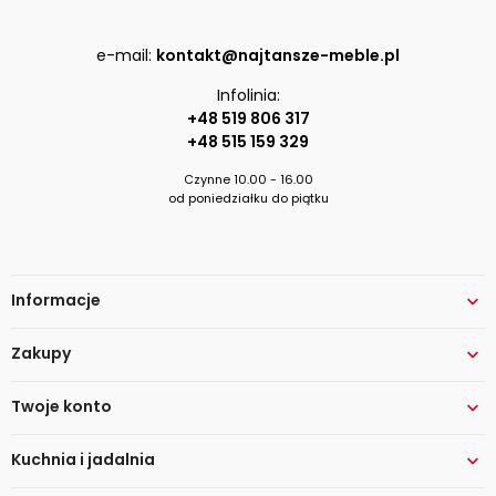
e-mail:
kontakt@najtansze-meble.pl
Infolinia:
+48 519 806 317
+48 515 159 329
Czynne 10.00 - 16.00
od poniedziałku do piątku
Informacje

Zakupy

Twoje konto

Kuchnia i jadalnia
