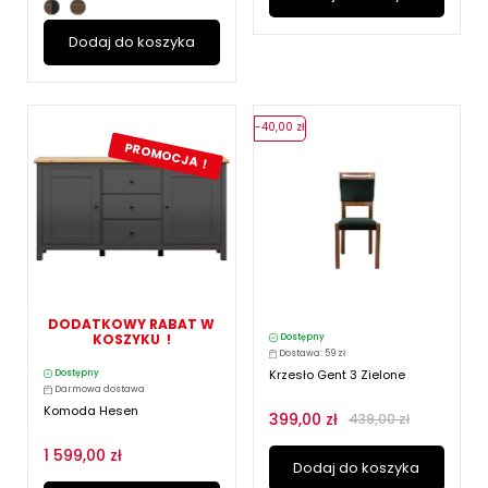
Dodaj do koszyka
-40,00 zł
PROMOCJA !
DODATKOWY RABAT W
KOSZYKU !
Dostępny
Dostawa: 59 zł
Krzesło Gent 3 Zielone
Dostępny
Darmowa dostawa
Komoda Hesen
399,00 zł
439,00 zł
1 599,00 zł
Dodaj do koszyka