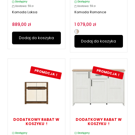
Dostępny
Dostępny
Dostawa: 59 zł
Dostawa: 59 zł
Komoda Loksa
Komoda Romance
889,00 zł
1 079,00 zł
Dodaj do koszyka
Dodaj do koszyka
PROMOCJA !
PROMOCJA !
DODATKOWY RABAT W
DODATKOWY RABAT W
KOSZYKU !
KOSZYKU !
Dostępny
Dostępny