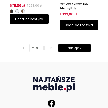
Komoda Yamael Dąb
679,00 zł
1 259,00 zł
Artisan/biały
1 899,00 zł
Dodaj do koszyka
Dodaj do koszyka
…
1
Następny
2
3
16