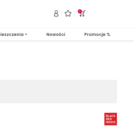
0
ieszczenia
Nowości
Promocje %