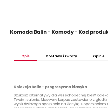
Komoda Balin - Komody - Kod prod
Opis
Dostawa i zwroty
Opinie
Kolekcja Balin – progresywna klasyka
Szukasz alternatywy dla wszechobecnej bieli? Kolekcja
Twoim salonie. Masywny korpus zestawiono z gładk
wynik świeżego spojrzenia na klasykę. Dopełnieniem