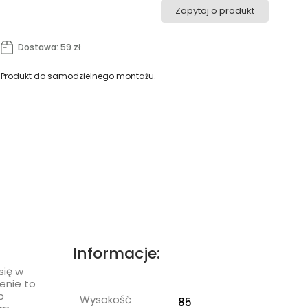
Zapytaj o produkt
Dostawa: 59 zł
Produkt do samodzielnego montażu.
Informacje:
się w
enie to
b
Wysokość
85