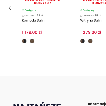
KOSZYKU !
KOSZYKU
Dostępny
Dostępny
Dostawa: 59 zł
Dostawa: 59 zł
Komoda Balin
Witryna Balin
1 179,00 zł
1 279,00 zł
Informacj