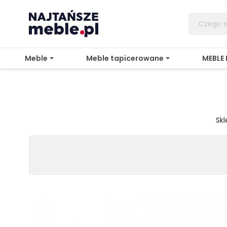
Meble
Meble tapicerowane
MEBLE
Sk