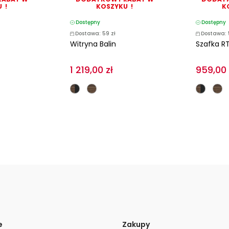
 !
KOSZYKU !
K
Dostępny
Dostępny
Dostawa: 59 zł
Dostawa: 
Witryna Balin
Szafka RT
1 219,00 zł
959,00 
e
Zakupy