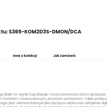
uktu: S365-KOM2D3S-DMON/DCA
Inne z kolekcji
Jak zamówić
 Balin to wynik fuzji klasyki i nowoczesności, która sprawdzi 
im frontem i nowoczesnym, prostym uchwytem. Takie połącz
 tego jest ciemna kolorystyka łącząca widoczne usłojenie dą