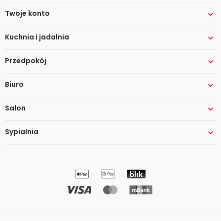
Twoje konto

Kuchnia i jadalnia

Przedpokój

Biuro

Salon

Sypialnia
