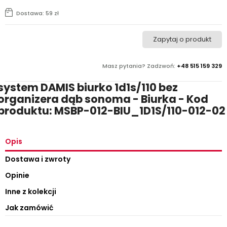
Dostawa: 59 zł
Zapytaj o produkt
Masz pytania? Zadzwoń:
+48 515 159 329
system DAMIS biurko 1d1s/110 bez
organizera dąb sonoma - Biurka - Kod
produktu: MSBP-012-BIU_1D1S/110-012-02
Opis
Dostawa i zwroty
Opinie
Inne z kolekcji
Jak zamówić