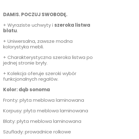
DAMIS. POCZUJ SWOBODĘ.
+ Wyraziste uchwyty i
szeroka listwa
blatu
.
+ Uniwersalna, zawsze modna
kolorystyka mebli.
+ Charakterystyczna szeroka listwa po
jednej stronie bryły.
+ Kolekcja oferuje szeroki wybór
funkcjonalnych regałów.
Kolor: dąb sonoma
Fronty: płyta meblowa laminowana
Korpusy: płyta meblowa laminowana
Blaty: płyta meblowa laminowana
Szuflady: prowadnice rolkowe