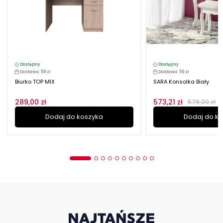
Dostępny
Dostępny
Dostawa: 59 zł
Dostawa: 59 zł
Biurko TOP MIX
SARA Konsolka Biały
289,00 zł
573,21 zł
579,00 zł
Dodaj do koszyka
Dodaj do k