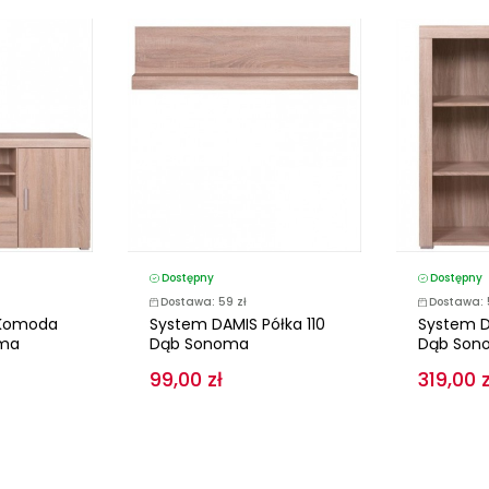
Dostępny
Dostępny
Dostawa: 59 zł
Dostawa: 
 Komoda
System DAMIS Półka 110
System D
oma
Dąb Sonoma
Dąb Son
99,00 zł
319,00 z