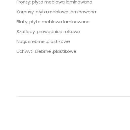
Fronty: płyta meblowa laminowana
Korpusy: płyta meblowa laminowana
Blaty: płyta meblowa laminowana
Szuflady: prowadnice rolkowe
Nogi: srebrne ,plastikowe
Uchwyt: srebrne ,plastikowe