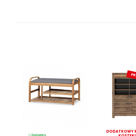
PR
DODATKOWY 
Dostępny
KOSZYKU