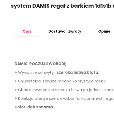
system DAMIS regał z barkiem 1d1s1b
Opis
Dostawa i zwroty
Opinie
DAMIS. POCZUJ SWOBODĘ.
+ Wyraziste uchwyty i
szeroka listwa blatu
.
+ Uniwersalna, zawsze modna kolorystyka mebli.
+ Charakterystyczna szeroka listwa po jednej stronie
+ Kolekcja oferuje szeroki wybór funkcjonalnych rega
Kolor: dąb sonoma