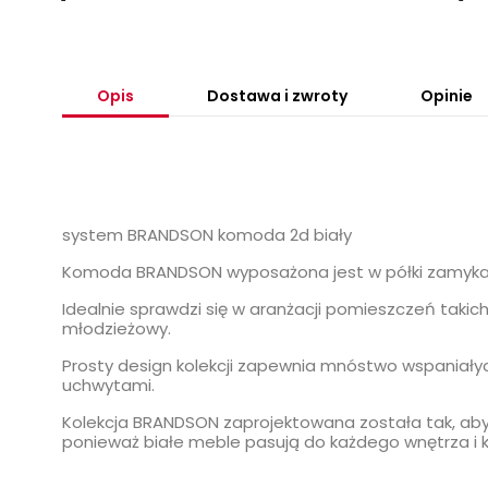
Opis
Dostawa i zwroty
Opinie
system BRANDSON komoda 2d biały
Komoda BRANDSON wyposażona jest w półki zamykan
Idealnie sprawdzi się w aranżacji pomieszczeń takich j
młodzieżowy.
Prosty design kolekcji zapewnia mnóstwo wspaniałyc
uchwytami.
Kolekcja BRANDSON zaprojektowana została tak, aby 
ponieważ białe meble pasują do każdego wnętrza i k