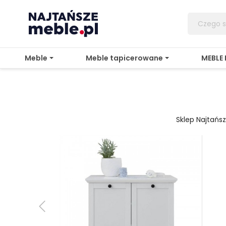
Meble
Meble tapicerowane
MEBLE
Sklep Najtań