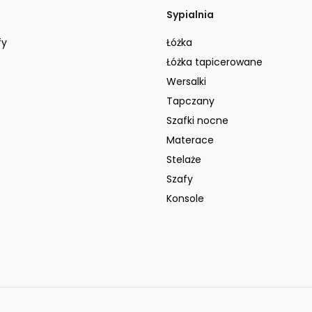
Sypialnia
fy
Łóżka
Łóżka tapicerowane
Wersalki
Tapczany
Szafki nocne
Materace
Stelaże
Szafy
Konsole