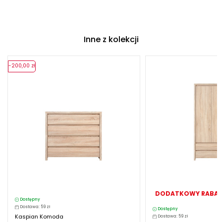
Inne z kolekcji
-200,00 zł
DODATKOWY RABAT
Dostępny
Dostawa: 59 zł
Dostępny
Kaspian Komoda
Dostawa: 59 zł