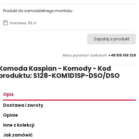
Produkt do samodzielnego montażu.
Dostawa: 59 zł
Zapytaj o produkt
Masz pytania? Zadzwoń:
+48 515 159 329
Komoda Kaspian - Komody - Kod
produktu: S128-KOM1D1SP-DSO/DSO
Opis
Dostawa i zwroty
Opinie
Inne z kolekcji
Jak zamówić