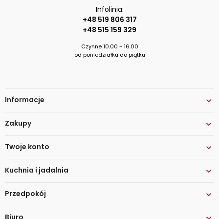
Infolinia:
+48 519 806 317
+48 515 159 329
Czynne 10.00 - 16.00
od poniedziałku do piątku
Informacje

Zakupy

Twoje konto

Kuchnia i jadalnia

Przedpokój

Biuro
