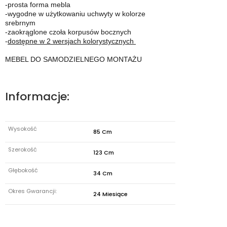
-prosta forma mebla
-wygodne w użytkowaniu uchwyty w kolorze
srebrnym
-zaokrąglone czoła korpusów bocznych
-
dostępne w 2 wersjach kolorystycznych
MEBEL DO SAMODZIELNEGO MONTAŻU
Informacje:
Wysokość
85 Cm
Szerokość
123 Cm
Głębokość
34 Cm
Okres Gwarancji:
24 Miesiące