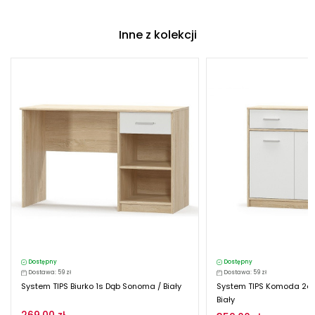
Inne z kolekcji
Dostępny
Dostępny
Dostawa: 59 zł
Dostawa: 59 zł
System TIPS Biurko 1s Dąb Sonoma / Biały
System TIPS Komoda 2d1
Biały