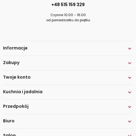
+48 515 159 329
Czynne 10.00 - 16.00
od poniedziałku do piątku
Informacje

Zakupy

Twoje konto

Kuchnia i jadalnia

Przedpokój

Biuro

Salon