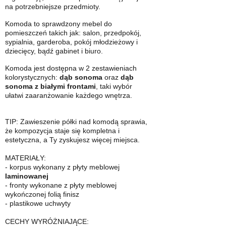
na potrzebniejsze przedmioty.
Komoda to sprawdzony mebel do
pomieszczeń takich jak: salon, przedpokój,
sypialnia, garderoba, pokój młodzieżowy i
dziecięcy, bądź gabinet i biuro.
Komoda jest dostępna w 2 zestawieniach
kolorystycznych:
dąb sonoma
oraz
dąb
sonoma z białymi frontami
, taki wybór
ułatwi zaaranżowanie każdego wnętrza.
TIP: Zawieszenie półki nad komodą sprawia,
że kompozycja staje się kompletna i
estetyczna, a Ty zyskujesz więcej miejsca.
MATERIAŁY:
- korpus wykonany z płyty meblowej
laminowanej
- fronty wykonane z płyty meblowej
wykończonej folią finisz
- plastikowe uchwyty
CECHY WYRÓŻNIAJĄCE: