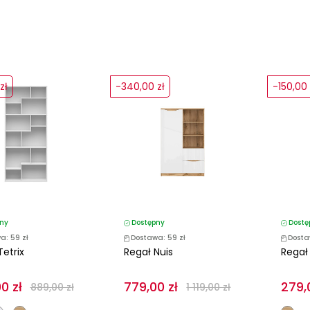
zł
-340,00 zł
-150,00 
ny
Dostępny
Dostę
a: 59 zł
Dostawa: 59 zł
Dosta
Tetrix
Regał Nuis
Regał
0 zł
779,00 zł
279,
889,00 zł
1 119,00 zł