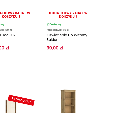
ATKOWY RABAT W
DODATKOWY RABAT W
KOSZYKU !
KOSZYKU !
pny
Dostępny
wa: 59 zł
Dostawa: 59 zł
 Luca JuZi
Oświetlenie Do Witryny
Balder
00 zł
39,00 zł
PROMOCJA !