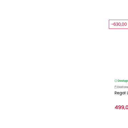
-630,00 
Dostęp
Dostaw
Regał 
499,0