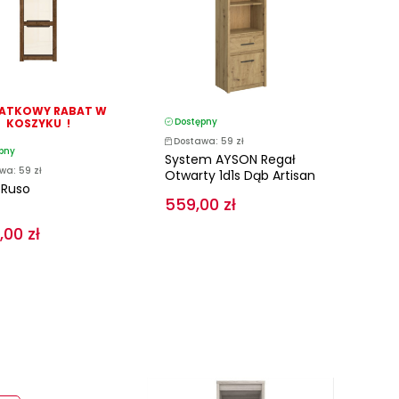
ATKOWY RABAT W
Dostępny
KOSZYKU !
Dostawa: 59 zł
pny
System AYSON Regał
wa: 59 zł
Otwarty 1d1s Dąb Artisan
 Ruso
559,00 zł
,00 zł