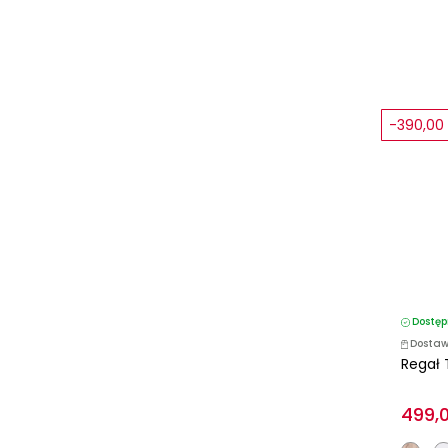
-390,00 
Dostęp
Dostaw
Regał 
499,0