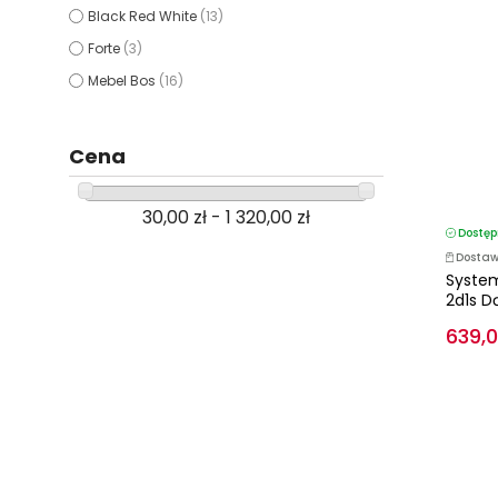
Black Red White
(13)
Forte
(3)
Mebel Bos
(16)
Cena
30,00 zł - 1 320,00 zł
Dostęp
Dostaw
Syste
2d1s D
639,0