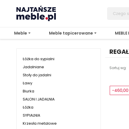
Meble
Meble tapicerowane
MEBLE
REGAŁ
Łóżka do sypialni
Jadalniane
Sortuj wg:
Stoły do jadalni
Ławy
-460,00 
Biurka
SALON I JADALNIA
Łóżka
SYPIALNIA
Krzesła metalowe