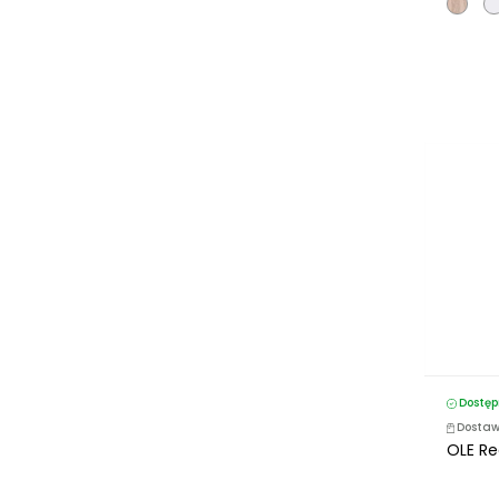
Dostęp
Dostaw
OLE Reg