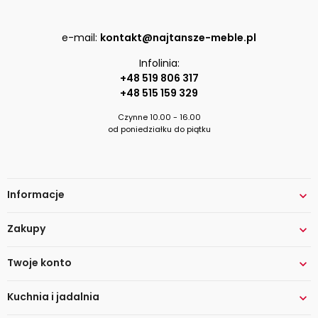
e-mail:
kontakt@najtansze-meble.pl
Infolinia:
+48 519 806 317
+48 515 159 329
Czynne 10.00 - 16.00
od poniedziałku do piątku
Informacje

Zakupy

Twoje konto

Kuchnia i jadalnia
