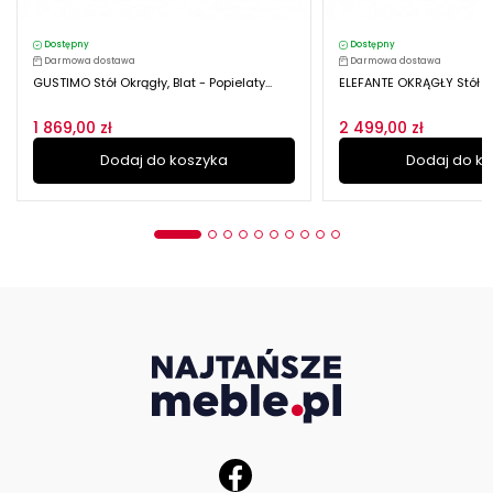
Dostępny
Dostępny
Darmowa dostawa
Darmowa dostawa
GUSTIMO Stół Okrągły, Blat - Popielaty...
ELEFANTE OKRĄGŁY Stół D
1 869,00 zł
2 499,00 zł
Dodaj do koszyka
Dodaj do k