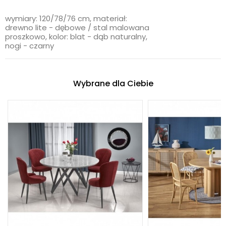
wymiary: 120/78/76 cm, materiał:
drewno lite - dębowe / stal malowana
proszkowo, kolor: blat - dąb naturalny,
nogi - czarny
Wybrane dla Ciebie