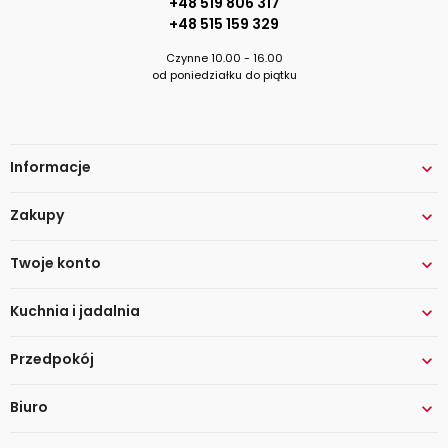
+48 519 806 317
+48 515 159 329
Czynne 10.00 - 16.00
od poniedziałku do piątku
Informacje

Zakupy

Twoje konto

Kuchnia i jadalnia

Przedpokój

Biuro
