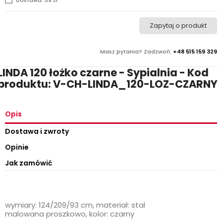
Zapytaj o produkt
Masz pytania? Zadzwoń:
+48 515 159 329
LINDA 120 łożko czarne - Sypialnia - Kod
produktu: V-CH-LINDA_120-LOZ-CZARNY
Opis
Dostawa i zwroty
Opinie
Jak zamówić
wymiary: 124/209/93 cm, materiał: stal
malowana proszkowo, kolor: czarny