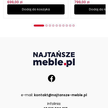
699,00 zł
799,00 zł
Dodaj do koszyka
Dodaj do k
e-mail:
kontakt@najtansze-meble.pl
Infolinia: