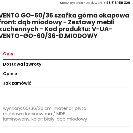
Masz pytania? Zadzwoń:
+48 515 159 329
VENTO GO-60/36 szafka górna okapowa
front: dąb miodowy - Zestawy mebli
kuchennych - Kod produktu: V-UA-
VENTO-GO-60/36-D.MIODOWY
Opis
Dostawa i zwroty
Opinie
Jak zamówić
wymiary: 60/36/30 cm, materiał: płyta
meblowa laminowana / MDF
laminowany, kolor: biały-dąb miodowy