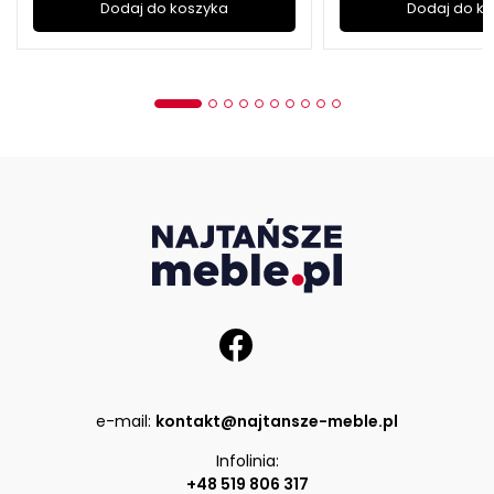
Dodaj do koszyka
Dodaj do k
e-mail:
kontakt@najtansze-meble.pl
Infolinia:
+48 519 806 317