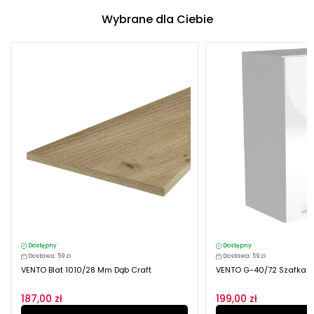
Wybrane dla Ciebie
Dostępny
Dostępny
Dostawa: 59 zł
Dostawa: 59 zł
VENTO Blat 1010/28 Mm Dąb Craft
VENTO G-40/72 Szafka Gó
187,00 zł
199,00 zł