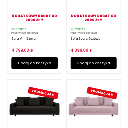
DODATKOWY RABAT OD
DODATKOWY RABAT OD
2000 ZŁ !!
2000 ZŁ !!
Dostępny
Dostępny
Darmowa dostawa
Darmowa dostawa
Sofa Vini Szara
Sofa Evora Beżowa
4 799,00 zł
4 399,00 zł
Dodaj do koszyka
Dodaj do koszyka
PROMOCJA !!
PROMOCJA !!