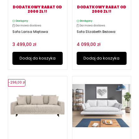
DODATKOWY RABAT OD
DODATKOWY RABAT OD
2000 ZŁ !!
2000 ZŁ !!
Dostępny
Dostępny
Darmowa dostawa
Darmowa dostawa
Sofa Larisa Miętowa
Sofa Elizabeth Beżowa
3 499,00 zł
4 099,00 zł
Dodaj do koszyka
Dodaj do koszyka
-296,00 zł