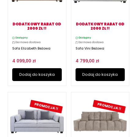
DODATKOWY RABAT OD
DODATKOWY RABAT OD
2000 ZŁ !!
2000 ZŁ !!
Dostępny
Dostępny
Darmowa dostawa
Darmowa dostawa
Sofa Elizabeth Beżowa
Sofa Vini Beżowa
4 099,00 zł
4 799,00 zł
Dodaj do koszyka
Dodaj do koszyka
PROMOCJA !!
PROMOCJA !!