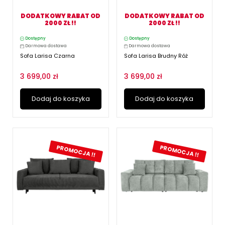
DODATKOWY RABAT OD
DODATKOWY RABAT OD
2000 ZŁ !!
2000 ZŁ !!
Dostępny
Dostępny
Darmowa dostawa
Darmowa dostawa
Sofa Larisa Czarna
Sofa Larisa Brudny Róż
3 699,00 zł
3 699,00 zł
Dodaj do koszyka
Dodaj do koszyka
PROMOCJA !!
PROMOCJA !!