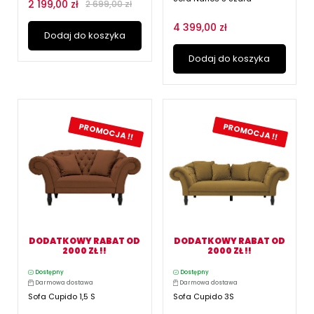
2 199,00 zł
2 699,00 zł
4 399,00 zł
Dodaj do koszyka
Dodaj do koszyka
PROMOCJA !!
PROMOCJA !!
DODATKOWY RABAT OD
DODATKOWY RABAT OD
2000 ZŁ !!
2000 ZŁ !!
Dostępny
Dostępny
Darmowa dostawa
Darmowa dostawa
Sofa Cupido 1,5 S
Sofa Cupido 3S