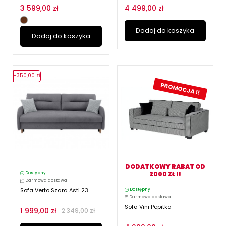
3 599,00 zł
4 499,00 zł
Dodaj do koszyka
Dodaj do koszyka
-350,00 zł
PROMOCJA !!
DODATKOWY RABAT OD
2000 ZŁ !!
Dostępny
Darmowa dostawa
Sofa Verto Szara Asti 23
Dostępny
Darmowa dostawa
Sofa Vini Pepitka
1 999,00 zł
2 349,00 zł