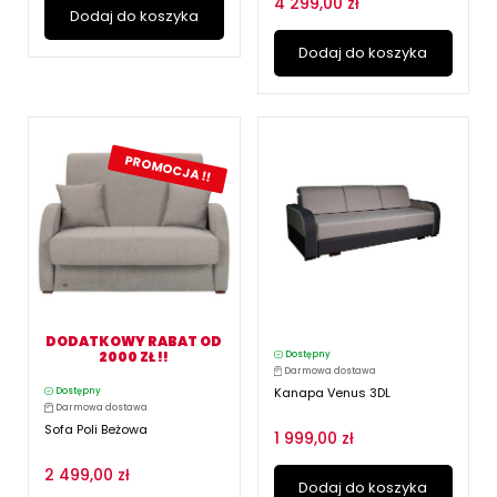
4 299,00 zł
Dodaj do koszyka
Dodaj do koszyka
PROMOCJA !!
DODATKOWY RABAT OD
2000 ZŁ !!
Dostępny
Darmowa dostawa
Kanapa Venus 3DL
Dostępny
Darmowa dostawa
Sofa Poli Beżowa
1 999,00 zł
2 499,00 zł
Dodaj do koszyka