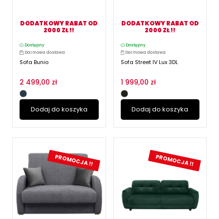
DODATKOWY RABAT OD
DODATKOWY RABAT OD
2000 ZŁ !!
2000 ZŁ !!
Dostępny
Dostępny
Darmowa dostawa
Darmowa dostawa
Sofa Bunio
Sofa Street IV Lux 3DL
2 499,00 zł
1 999,00 zł
Dodaj do koszyka
Dodaj do koszyka
PROMOCJA !!
PROMOCJA !!