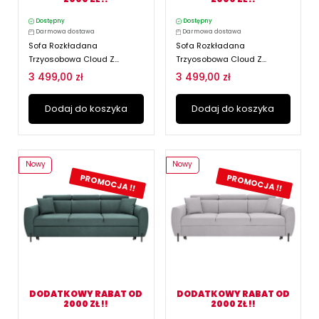
Dostępny
Dostępny
Darmowa dostawa
Darmowa dostawa
Sofa Rozkładana
Sofa Rozkładana
Trzyosobowa Cloud Z...
Trzyosobowa Cloud Z...
3 499,00 zł
3 499,00 zł
Dodaj do koszyka
Dodaj do koszyka
Nowy
Nowy
PROMOCJA !!
PROMOCJA !!
DODATKOWY RABAT OD
DODATKOWY RABAT OD
2000 ZŁ !!
2000 ZŁ !!