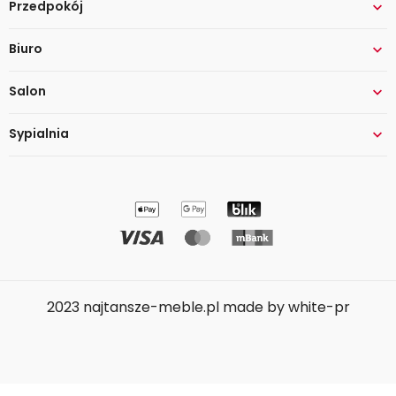
Przedpokój

Biuro

Salon

Sypialnia

2023 najtansze-meble.pl made by white-pr