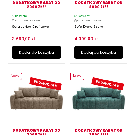
DODATKOWY RABAT OD
DODATKOWY RABAT OD
2000 ZŁ !!
2000 ZŁ !!
Dostępny
Dostępny
Darmowa dostawa
Darmowa dostawa
Sofa Larisa Grafitowa
Sofa Evora Szara
3 699,00 zł
4 399,00 zł
Dodaj do koszyka
Dodaj do koszyka
Nowy
Nowy
PROMOCJA !!
PROMOCJA !!
DODATKOWY RABAT OD
DODATKOWY RABAT OD
2000 ZŁ !!
2000 ZŁ !!