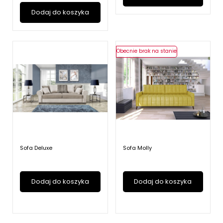
Dodaj do koszyka
Obecnie brak na stanie
Sofa Deluxe
Sofa Molly
Dodaj do koszyka
Dodaj do koszyka