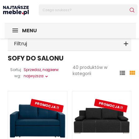
MENU
Filtruj
SOFY DO SALONU
40 produktów w
Sortuj
Sprzedaż, najpierw


kategorii
wg:
najwyższa
PROMOCJA !!
PROMOCJA !!