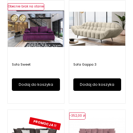
Obecnie brak na stanie
Sofa Sweet
Sofa Gappa 3
Dodaj do koszyka
Dodaj do koszyka
-352,00 zł
PROMOCJA !!