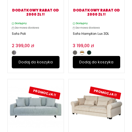
DODATKOWY RABAT OD
DODATKOWY RABAT OD
2000 ZŁ !!
2000 ZŁ !!
Dostępny
Dostępny
Darmowa dostawa
Darmowa dostawa
Sofa Poli
Sofa Hampton Lux 3DL
2 399,00 zł
3 199,00 zł
Dodaj do koszyka
Dodaj do koszyka
PROMOCJA !!
PROMOCJA !!