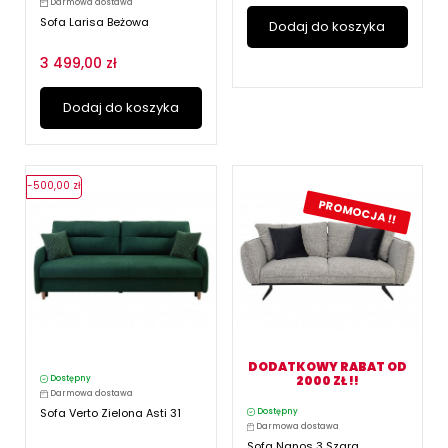
Darmowa dostawa
Sofa Larisa Beżowa
Dodaj do koszyka
3 499,00 zł
Dodaj do koszyka
-500,00 zł
PROMOCJA !!
DODATKOWY RABAT OD
2000 ZŁ !!
Dostępny
Darmowa dostawa
Sofa Verto Zielona Asti 31
Dostępny
Darmowa dostawa
Sofa Nanos 3 Szara