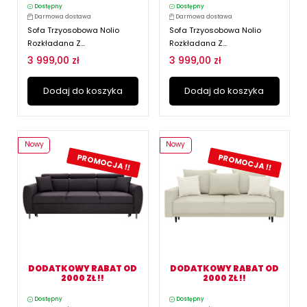
Dostępny
Dostępny
Darmowa dostawa
Darmowa dostawa
Sofa Trzyosobowa Nolio
Sofa Trzyosobowa Nolio
Rozkładana Z...
Rozkładana Z...
3 999,00 zł
3 999,00 zł
Dodaj do koszyka
Dodaj do koszyka
Nowy
Nowy
PROMOCJA !!
PROMOCJA !!
DODATKOWY RABAT OD
DODATKOWY RABAT OD
2000 ZŁ !!
2000 ZŁ !!
Dostępny
Dostępny