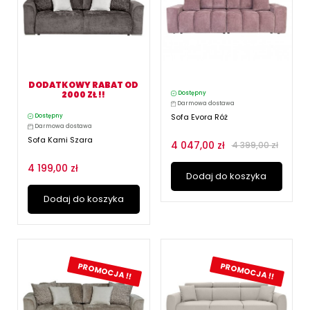
DODATKOWY RABAT OD
2000 ZŁ !!
Dostępny
Darmowa dostawa
Sofa Evora Róż
Dostępny
Darmowa dostawa
Sofa Kami Szara
4 047,00 zł
4 399,00 zł
4 199,00 zł
Dodaj do koszyka
Dodaj do koszyka
PROMOCJA !!
PROMOCJA !!