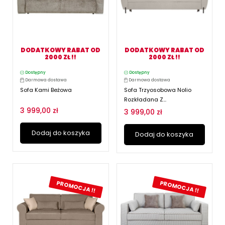
DODATKOWY RABAT OD
DODATKOWY RABAT OD
2000 ZŁ !!
2000 ZŁ !!
Dostępny
Dostępny
Darmowa dostawa
Darmowa dostawa
Sofa Kami Beżowa
Sofa Trzyosobowa Nolio
Rozkładana Z...
3 999,00 zł
3 999,00 zł
Dodaj do koszyka
Dodaj do koszyka
PROMOCJA !!
PROMOCJA !!