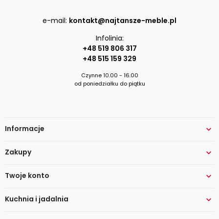
e-mail:
kontakt@najtansze-meble.pl
Infolinia:
+48 519 806 317
+48 515 159 329
Czynne 10.00 - 16.00
od poniedziałku do piątku
Informacje

Zakupy

Twoje konto

Kuchnia i jadalnia
