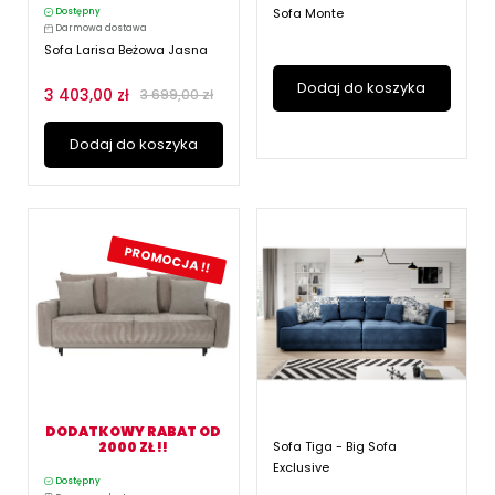
Sofa Monte
Dostępny
Darmowa dostawa
Sofa Larisa Beżowa Jasna
Dodaj do koszyka
3 403,00 zł
3 699,00 zł
Dodaj do koszyka
PROMOCJA !!
DODATKOWY RABAT OD
2000 ZŁ !!
Sofa Tiga - Big Sofa
Exclusive
Dostępny