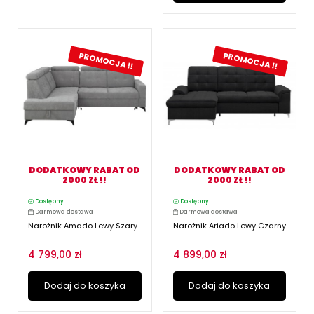
PROMOCJA !!
PROMOCJA !!
DODATKOWY RABAT OD
DODATKOWY RABAT OD
2000 ZŁ !!
2000 ZŁ !!
Dostępny
Dostępny
Darmowa dostawa
Darmowa dostawa
Narożnik Amado Lewy Szary
Narożnik Ariado Lewy Czarny
4 799,00 zł
4 899,00 zł
Dodaj do koszyka
Dodaj do koszyka