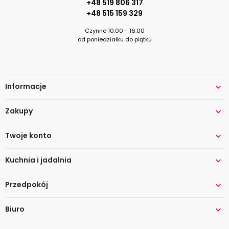
+48 519 806 317
+48 515 159 329
Czynne 10.00 - 16.00
od poniedziałku do piątku
Informacje

Zakupy

Twoje konto

Kuchnia i jadalnia

Przedpokój

Biuro
