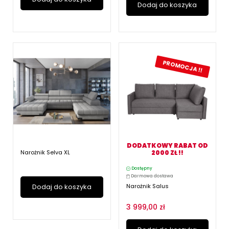
Dodaj do koszyka
PROMOCJA !!
DODATKOWY RABAT OD
Narożnik Selva XL
2000 ZŁ !!
Dostępny
Darmowa dostawa
Dodaj do koszyka
Narożnik Salus
3 999,00 zł