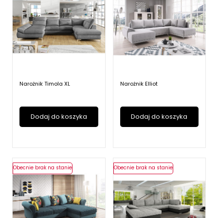
Narożnik Timola XL
Narożnik Elliot
Dodaj do koszyka
Dodaj do koszyka
Obecnie brak na stanie
Obecnie brak na stanie