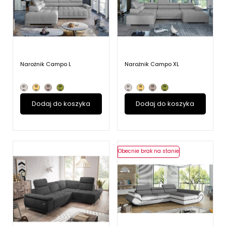
Narożnik Campo L
Narożnik Campo XL
Dodaj do koszyka
Dodaj do koszyka
Obecnie brak na stanie