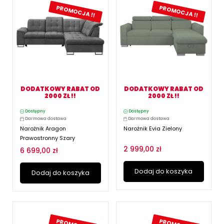
PROMOCJA !!
PROMOCJA !!
DODATKOWY RABAT OD
DODATKOWY RABAT OD
2000 ZŁ !!
2000 ZŁ !!
Dostępny
Dostępny
Darmowa dostawa
Darmowa dostawa
Narożnik Aragon
Narożnik Evia Zielony
Prawostronny Szary
2 999,00 zł
6 699,00 zł
Dodaj do koszyka
Dodaj do koszyka