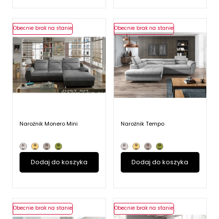
Obecnie brak na stanie
Obecnie brak na stanie
Narożnik Monero Mini
Narożnik Tempo
Dodaj do koszyka
Dodaj do koszyka
Obecnie brak na stanie
Obecnie brak na stanie