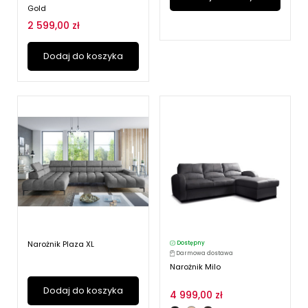
Gold
2 599,00 zł
Dodaj do koszyka
Narożnik Plaza XL
Dostępny
Darmowa dostawa
Narożnik Milo
Dodaj do koszyka
4 999,00 zł