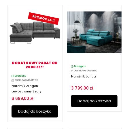
PROMOCJA !!
DODATKOWY RABAT OD
2000 ZŁ !!
Dostępny
Darmowa dostawa
Narożnik Larica
Dostępny
Darmowa dostawa
Narożnik Aragon
3 799,00 zł
Lewostronny Szary
6 699,00 zł
Dodaj do koszyka
Dodaj do koszyka