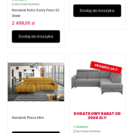
Darmowa dostawa
Narożnik Rufio Szary Poso 22
Dodaj do koszyka
Steel
2 499,00 zł
Dodaj do koszyka
PROMOCJA !!
DODATKOWY RABAT OD
Narożnik Plaza Mini
2000 ZŁ !!
Dostępny
Darmowa dostawa