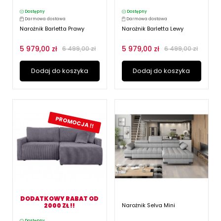
Dostępny
Dostępny
Darmowa dostawa
Darmowa dostawa
Narożnik Barletta Prawy
Narożnik Barletta Lewy
5 979,00 zł
5 979,00 zł
6 499,00 zł
6 499,00 zł
Dodaj do koszyka
Dodaj do koszyka
PROMOCJA !!
DODATKOWY RABAT OD
2000 ZŁ !!
Narożnik Selva Mini
Dostępny