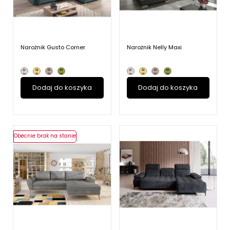
Narożnik Gusto Corner
Narożnik Nelly Maxi
Dodaj do koszyka
Dodaj do koszyka
Obecnie brak na stanie