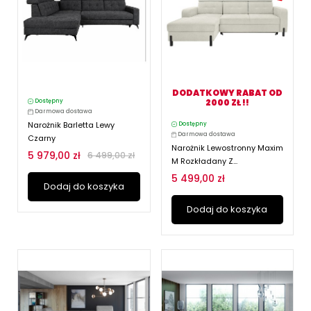
DODATKOWY RABAT OD
2000 ZŁ !!
Dostępny
Darmowa dostawa
Narożnik Barletta Lewy
Dostępny
Darmowa dostawa
Czarny
Narożnik Lewostronny Maxim
5 979,00 zł
6 499,00 zł
M Rozkładany Z...
5 499,00 zł
Dodaj do koszyka
Dodaj do koszyka