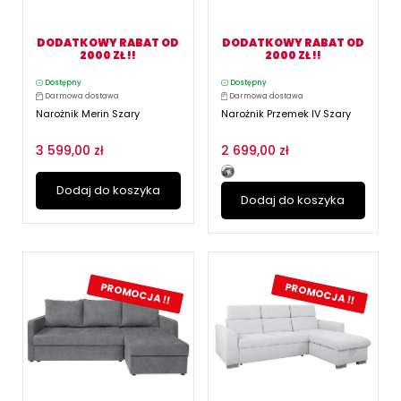
DODATKOWY RABAT OD
DODATKOWY RABAT OD
2000 ZŁ !!
2000 ZŁ !!
Dostępny
Dostępny
Darmowa dostawa
Darmowa dostawa
Narożnik Merin Szary
Narożnik Przemek IV Szary
3 599,00 zł
2 699,00 zł
Dodaj do koszyka
Dodaj do koszyka
PROMOCJA !!
PROMOCJA !!