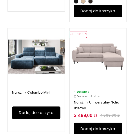
Dodaj do koszyka
-1 100,00 zł
Narożnik Colombo Mini
Dostępny
Darmowa dostawa
Narożnik Uniwersalny Nolio
Beżowy
Dodaj do koszyka
3 499,00 zł
4 599,00 zł
Dodaj do koszyka