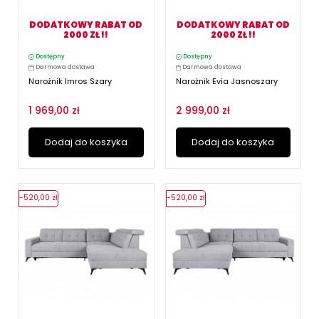
DODATKOWY RABAT OD
DODATKOWY RABAT OD
2000 ZŁ !!
2000 ZŁ !!
Dostępny
Dostępny
Darmowa dostawa
Darmowa dostawa
Narożnik Imros Szary
Narożnik Evia Jasnoszary
1 969,00 zł
2 999,00 zł
Dodaj do koszyka
Dodaj do koszyka
-520,00 zł
-520,00 zł