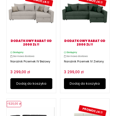
PROMOCJA !!
PROMOCJA !!
DODATKOWY RABAT OD
DODATKOWY RABAT OD
2000 ZŁ !!
2000 ZŁ !!
Dostępny
Dostępny
Darmowa dostawa
Darmowa dostawa
Narożnik Przemek IV Beżowy
Narożnik Przemek IV Zielony
3 299,00 zł
3 299,00 zł
Dodaj do koszyka
Dodaj do koszyka
-520,00 zł
PROMOCJA !!