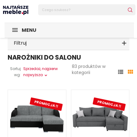
MENU
Filtruj
NAROŻNIKI DO SALONU
83 produktów w
Sortuj
Sprzedaż, najpierw


kategorii
wg:
najwyższa
PROMOCJA !!
PROMOCJA !!