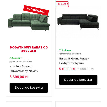
-488,00 zł
PROMOCJA !!
DODATKOWY RABAT OD
2000 ZŁ !!
Dostępny
Darmowa dostawa
Narożnik Grant Prawy -
Dostępny
Darmowa dostawa
Elektryczny Wysuw
Narożnik Aragon
5 611,00 zł
6 099,00 zł
Prawostronny Zielony
6 699,00 zł
Dodaj do koszyka
Dodaj do koszyka