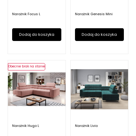
Narożnik Focus L
Narożnik Genesis Mini
Dodaj do koszyka
Dodaj do koszyka
Obecnie brak na stanie
Narożnik Hugo L
Narożnik Livio