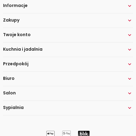
Informacje

Zakupy

Twoje konto

Kuchnia i jadalnia

Przedpokój

Biuro

Salon

Sypialnia
