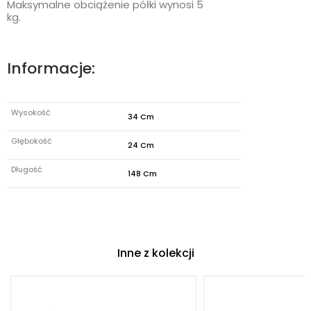
Maksymalne obciążenie półki wynosi 5
kg.
Informacje:
Wysokość
34 Cm
Głębokość
24 Cm
Długość
148 Cm
Inne z kolekcji