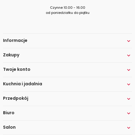
Czynne 10.00 - 16.00
od poniedziałku do piątku
Informacje

Zakupy

Twoje konto

Kuchnia i jadalnia

Przedpokój

Biuro

Salon
