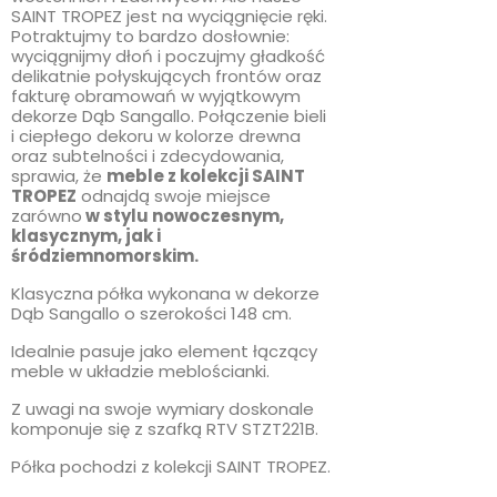
SAINT TROPEZ jest na wyciągnięcie ręki.
Potraktujmy to bardzo dosłownie:
wyciągnijmy dłoń i poczujmy gładkość
delikatnie połyskujących frontów oraz
fakturę obramowań w wyjątkowym
dekorze Dąb Sangallo. Połączenie bieli
i ciepłego dekoru w kolorze drewna
oraz subtelności i zdecydowania,
sprawia, że
meble z kolekcji SAINT
TROPEZ
odnajdą swoje miejsce
zarówno
w stylu nowoczesnym,
klasycznym, jak i
śródziemnomorskim.
Klasyczna półka wykonana w dekorze
Dąb Sangallo o szerokości 148 cm.
Idealnie pasuje jako element łączący
meble w układzie meblościanki.
Z uwagi na swoje wymiary doskonale
komponuje się z szafką RTV STZT221B.
Półka pochodzi z kolekcji SAINT TROPEZ.