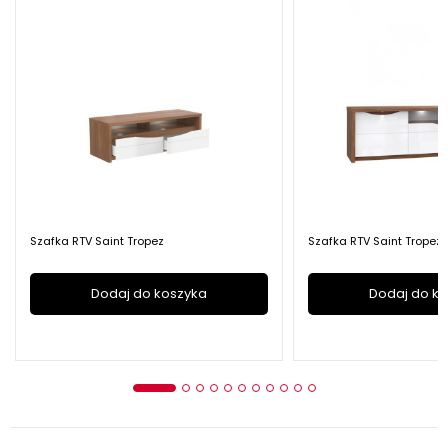
Szafka RTV Saint Tropez
Szafka RTV Saint Tropez
Dodaj do koszyka
Dodaj do k