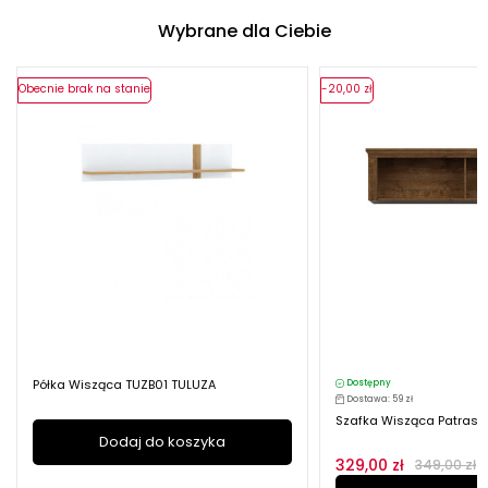
Wybrane dla Ciebie
Obecnie brak na stanie
-20,00 zł
Półka Wisząca TUZB01 TULUZA
Dostępny
Dostawa: 59 zł
Szafka Wisząca Patras
Dodaj do koszyka
329,00 zł
349,00 zł