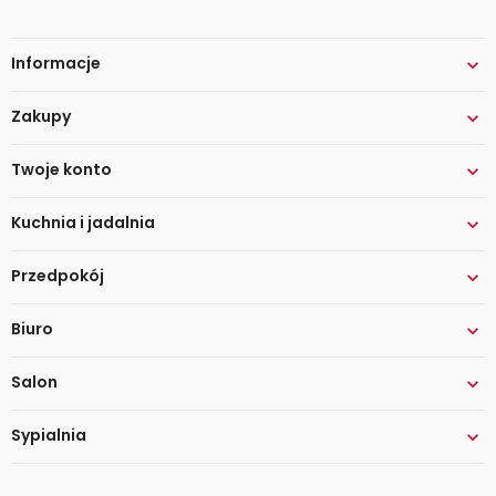
Informacje

Zakupy

Twoje konto

Kuchnia i jadalnia

Przedpokój

Biuro

Salon

Sypialnia
