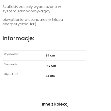
Szuflady zostały wyposażone w
system samodomykający.
oświetlenie w standardzie (klasa
energetyczna
A+
)
Informacje:
Wysokość
84 Cm
Szerokość
142 Cm
Głębokość
53 Cm
Inne z kolekcji