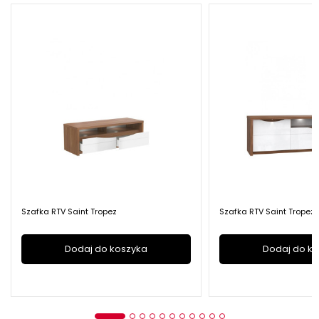
Szafka RTV Saint Tropez
Szafka RTV Saint Tropez
Dodaj do koszyka
Dodaj do k