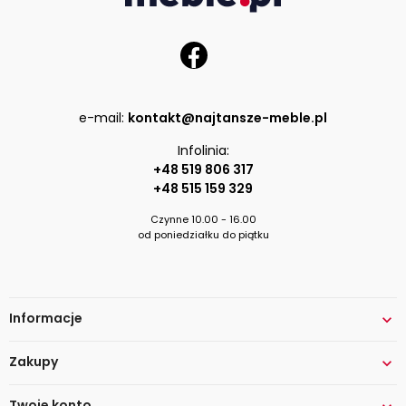
e-mail:
kontakt@najtansze-meble.pl
Infolinia:
+48 519 806 317
+48 515 159 329
Czynne 10.00 - 16.00
od poniedziałku do piątku
Informacje

Zakupy

Twoje konto