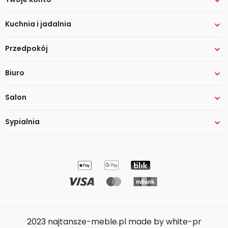

Kuchnia i jadalnia

Przedpokój

Biuro

Salon

Sypialnia

2023 najtansze-meble.pl made by white-pr