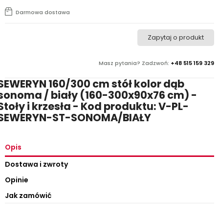
Darmowa dostawa
Zapytaj o produkt
Masz pytania? Zadzwoń:
+48 515 159 329
SEWERYN 160/300 cm stół kolor dąb
sonoma / biały (160-300x90x76 cm) -
Stoły i krzesła - Kod produktu: V-PL-
SEWERYN-ST-SONOMA/BIAŁY
Opis
Dostawa i zwroty
Opinie
Jak zamówić