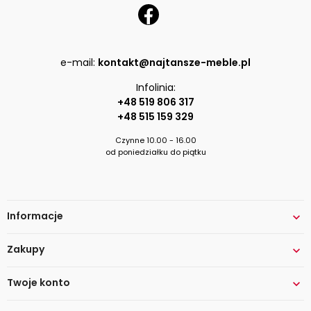
e-mail:
kontakt@najtansze-meble.pl
Infolinia:
+48 519 806 317
+48 515 159 329
Czynne 10.00 - 16.00
od poniedziałku do piątku
Informacje

Zakupy

Twoje konto
