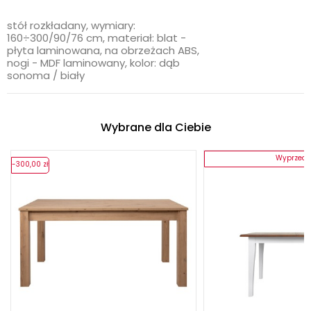
stół rozkładany, wymiary:
160÷300/90/76 cm, materiał: blat -
płyta laminowana, na obrzeżach ABS,
nogi - MDF laminowany, kolor: dąb
sonoma / biały
Wybrane dla Ciebie
Wyprzeda
-300,00 zł