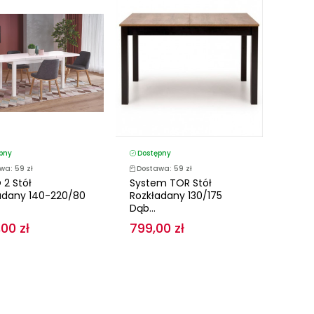
pny
Dostępny
wa: 59 zł
Dostawa: 59 zł
 2 Stół
System TOR Stół
adany 140-220/80
Rozkładany 130/175
Dąb...
,00 zł
799,00 zł