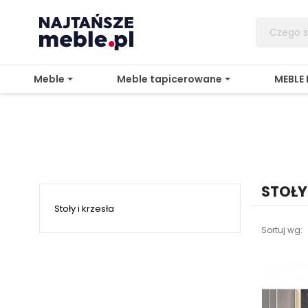
Meble
Meble tapicerowane
MEBLE
STOŁY 
Stoły i krzesła
Sortuj wg: