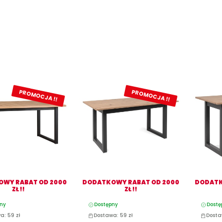
PROMOCJA !!
PROMOCJA !!
WY RABAT OD 2000
DODATKOWY RABAT OD 2000
DODATK
ZŁ !!
ZŁ !!
ny
Dostępny
Dostę
a: 59 zł
Dostawa: 59 zł
Dosta