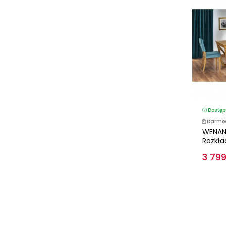
Dostęp
Darmo
WENAN
Rozkład
3 799