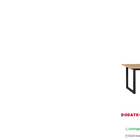
DODATKO
Dostęp
Dostaw