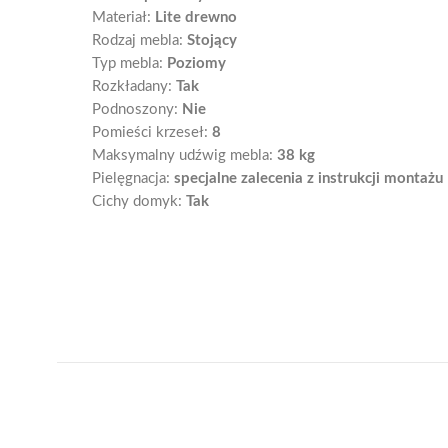
Materiał:
Lite drewno
Rodzaj mebla:
Stojący
Typ mebla:
Poziomy
Rozkładany:
Tak
Podnoszony:
Nie
Pomieści krzeseł:
8
Maksymalny udźwig mebla:
38 kg
Pielęgnacja:
specjalne zalecenia z instrukcji montażu
Cichy domyk:
Tak