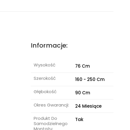
Informacje:
Wysokość
76 Cm
Szerokość
160 - 250 Cm
Głębokość
90 Cm
Okres Gwarancji:
24 Miesiące
Produkt Do
Tak
Samodzielnego
Montażu: