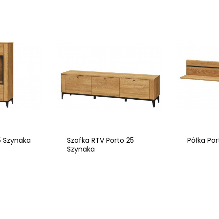
5 Szynaka
Szafka RTV Porto 25
Półka Po
Szynaka