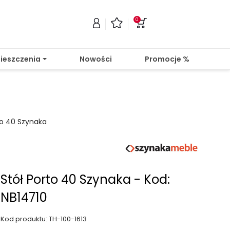
0
ieszczenia
Nowości
Promocje %
to 40 Szynaka
Stół Porto 40 Szynaka - Kod:
NB14710
Kod produktu: TH-100-1613