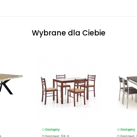
Wybrane dla Ciebie
Dostępny
Dostępny
a
Dostawa: 59 zł
Dostawa: 