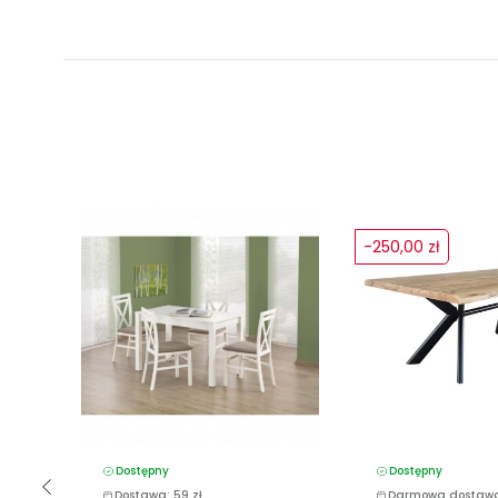
-250,00 zł
Dostępny
Dostępny
Dostawa: 59 zł
Darmowa dostaw