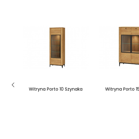
y
Witryna Porto 10 Szynaka
Witryna Porto 1