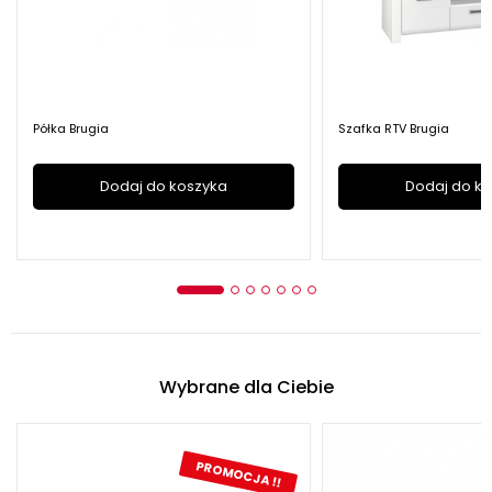
Półka Brugia
Szafka RTV Brugia
Dodaj do koszyka
Dodaj do k
Wybrane dla Ciebie
PROMOCJA !!