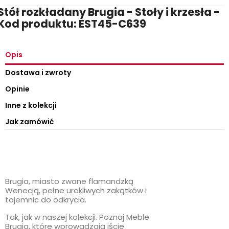
Stół rozkładany Brugia - Stoły i krzesła -
Kod produktu: EST45-C639
Opis
Dostawa i zwroty
Opinie
Inne z kolekcji
Jak zamówić
Brugia, miasto zwane flamandzką
Wenecją, pełne urokliwych zakątków i
tajemnic do odkrycia.
Tak, jak w naszej kolekcji. Poznaj Meble
Brugia, które wprowadzają iście