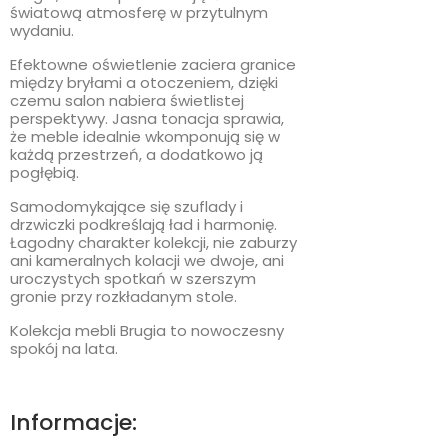
światową atmosferę w przytulnym
wydaniu.
Efektowne oświetlenie zaciera granice
między bryłami a otoczeniem, dzięki
czemu salon nabiera świetlistej
perspektywy. Jasna tonacja sprawia,
że meble idealnie wkomponują się w
każdą przestrzeń, a dodatkowo ją
pogłębią.
Samodomykające się szuflady i
drzwiczki podkreślają ład i harmonię.
Łagodny charakter kolekcji, nie zaburzy
ani kameralnych kolacji we dwoje, ani
uroczystych spotkań w szerszym
gronie przy rozkładanym stole.
Kolekcja mebli Brugia to nowoczesny
spokój na lata.
Informacje: