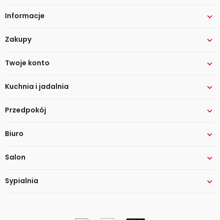
Informacje

Zakupy

Twoje konto

Kuchnia i jadalnia

Przedpokój

Biuro

Salon

Sypialnia
