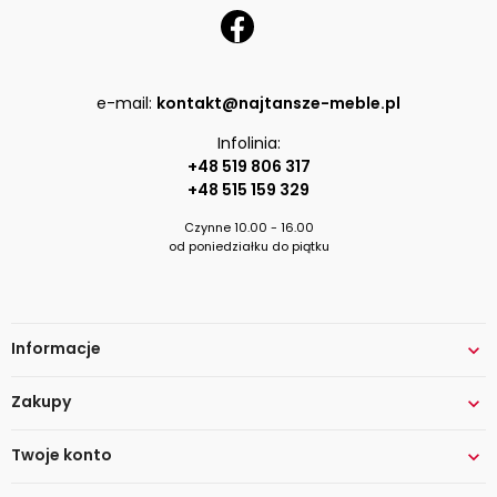
e-mail:
kontakt@najtansze-meble.pl
Infolinia:
+48 519 806 317
+48 515 159 329
Czynne 10.00 - 16.00
od poniedziałku do piątku
Informacje

Zakupy

Twoje konto
