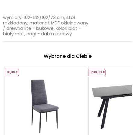
wymiary: 102-142/102/73 cm, stół
rozkładany, materiał: MDF okleinowany
/ drewno lite - bukowe, kolor: blat -
biały mat, nogi - dąb miodowy
Wybrane dla Ciebie
-10,00 zł
-200,00 zł