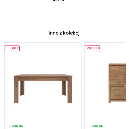
Inne z kolekcji
-150,00 zł
-790,00 zł
Dostępny
Dostępny