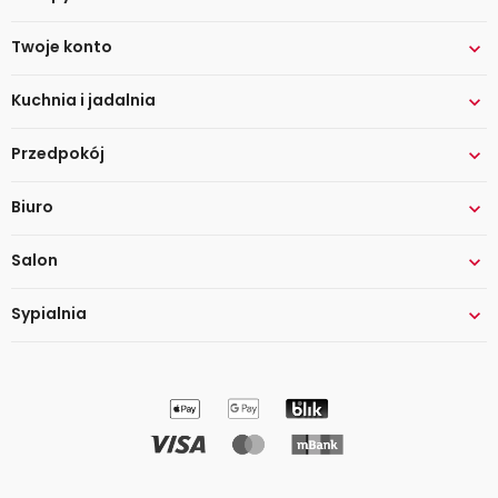
Twoje konto

Kuchnia i jadalnia

Przedpokój

Biuro

Salon

Sypialnia
