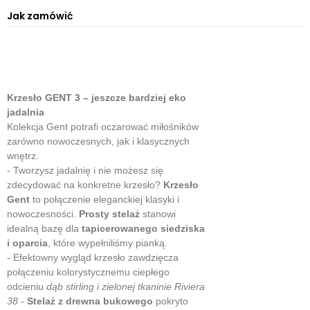
Jak zamówić
Krzesło GENT 3 – jeszcze bardziej eko
jadalnia
Kolekcja Gent potrafi oczarować miłośników
zarówno nowoczesnych, jak i klasycznych
wnętrz.
- Tworzysz jadalnię i nie możesz się
zdecydować na konkretne krzesło?
Krzesło
Gent
to połączenie eleganckiej klasyki i
nowoczesności.
Prosty stelaż
stanowi
idealną bazę dla
tapicerowanego siedziska
i oparcia
, które wypełniliśmy pianką.
- Efektowny wygląd krzesło zawdzięcza
połączeniu kolorystycznemu ciepłego
odcieniu
dąb stirling i zielonej tkaninie Riviera
38
-
Stelaż z drewna bukowego
pokryto