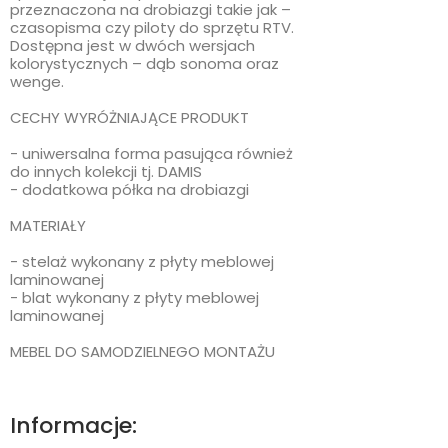
przeznaczona na drobiazgi takie jak –
czasopisma czy piloty do sprzętu RTV.
Dostępna jest w dwóch wersjach
kolorystycznych – dąb sonoma oraz
wenge.
CECHY WYRÓŻNIAJĄCE PRODUKT
- uniwersalna forma pasująca również
do innych kolekcji tj. DAMIS
- dodatkowa półka na drobiazgi
MATERIAŁY
- stelaż wykonany z płyty meblowej
laminowanej
- blat wykonany z płyty meblowej
laminowanej
MEBEL DO SAMODZIELNEGO MONTAŻU
Informacje: