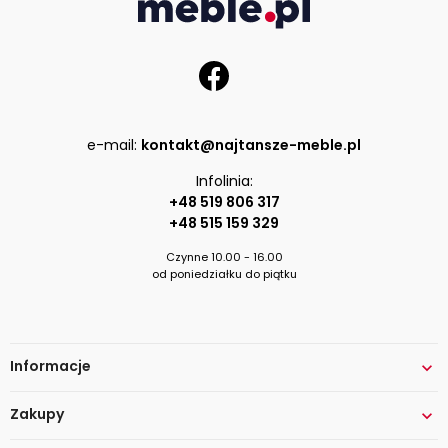
e-mail:
kontakt@najtansze-meble.pl
Infolinia:
+48 519 806 317
+48 515 159 329
Czynne 10.00 - 16.00
od poniedziałku do piątku
Informacje

Zakupy
