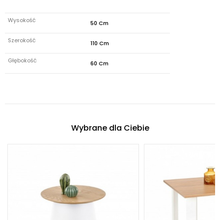
Wysokość
50 Cm
Szerokość
110 Cm
Głębokość
60 Cm
Wybrane dla Ciebie