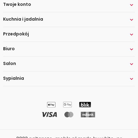
Twoje konto

Kuchnia i jadalnia

Przedpokój

Biuro

Salon

Sypialnia
