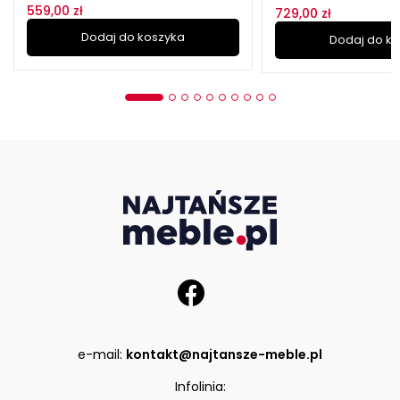
559,00 zł
729,00 zł
Dodaj do koszyka
Dodaj do k
e-mail:
kontakt@najtansze-meble.pl
Infolinia: