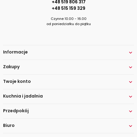
+48 519 806 317
+48 515 159 329
Czynne 10.00 - 16.00
od poniedziałku do piątku
Informacje

Zakupy

Twoje konto

Kuchnia i jadalnia

Przedpokój

Biuro
