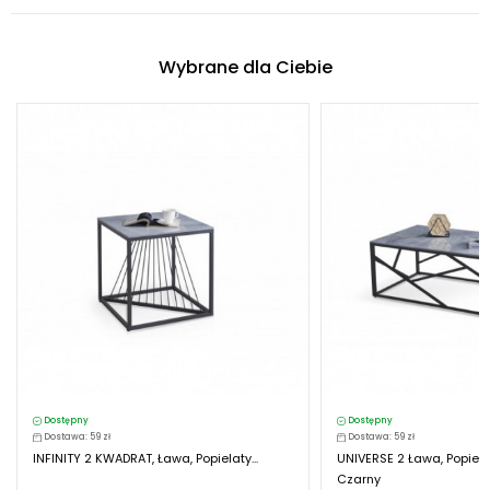
Wybrane dla Ciebie
Dostępny
Dostępny
Dostawa: 59 zł
Dostawa: 59 zł
INFINITY 2 KWADRAT, Ława, Popielaty...
UNIVERSE 2 Ława, Popiel
Czarny